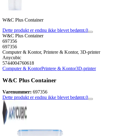
W&C Plus Container
Dette produkt er endnu ikke blevet bedømt.
0
W&C Plus Container
697356
697356
Computer & Kontor, Printere & Kontor, 3D-printer
Anycubic
5744004760618
Computer & Kontor
Printere & Kontor
3D-printer
W&C Plus Container
Varenummer:
697356
Dette produkt er endnu ikke blevet bedømt.
0