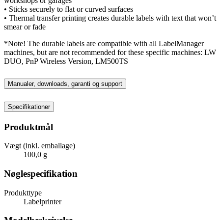
workshops or garages
• Sticks securely to flat or curved surfaces
• Thermal transfer printing creates durable labels with text that won’t
smear or fade
*Note! The durable labels are compatible with all LabelManager
machines, but are not recommended for these specific machines: LW
DUO, PnP Wireless Version, LM500TS
Manualer, downloads, garanti og support
Specifikationer
Produktmål
Vægt (inkl. emballage)
100,0 g
Nøglespecifikation
Produkttype
Labelprinter