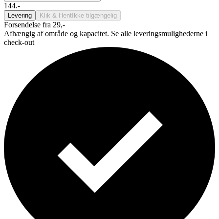
144.-
Levering
Klik & Hent
Ikke tilgængelig
Forsendelse fra 29,-
Afhængig af område og kapacitet. Se alle leveringsmulighederne i
check-out