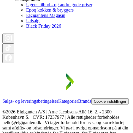
Ugens tilbud - og andre gode priser
Epoq køkken & bryggers
Elgigantens Magasin
Udsalg
Black Friday 2026
Salgs- og leveringsbetingelser
Kategorier
Brands
Cookie indstillinger
©2026 Elgiganten A/S | Arne Jacobsens Allé 16, 2. - 2300
København S. | CVR: 17237977 | Alle rettigheder forbeholdes |
hello@elgiganten.dk | Vi tager forbehold for tryk- og korrekturfejl
samt afgifts- og prisændringer. Vi gør i øvrigt opmærksom på at din