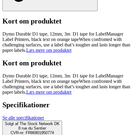
Kort om produktet
Dymo Durable D1 tape, 12mm, 3m D1 tape for LabelManager
Label Printers, black text on orange tapeWhen confronted with
challenging surfaces, use a label that’s tougher and lasts longer than
paper labels.
Læs mere om produktet
Kort om produktet
Dymo Durable D1 tape, 12mm, 3m D1 tape for LabelManager
Label Printers, black text on orange tapeWhen confronted with
challenging surfaces, use a label that’s tougher and lasts longer than
paper labels.
Læs mere om produktet
Specifikationer
Se alle specifikationer
Solgt af
The Stock Network DK
8 rue du Sentier
CVR-nr: FR86901950774