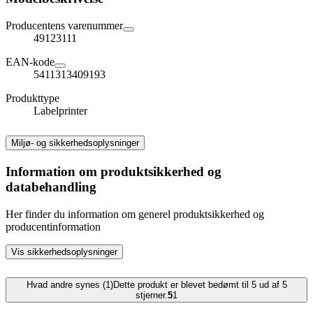
Producentens varenummer
49123111
EAN-kode
5411313409193
Produkttype
Labelprinter
Miljø- og sikkerhedsoplysninger
Information om produktsikkerhed og
databehandling
Her finder du information om generel produktsikkerhed og
producentinformation
Vis sikkerhedsoplysninger
Hvad andre synes (1)
Dette produkt er blevet bedømt til 5 ud af 5
stjerner.
5
1