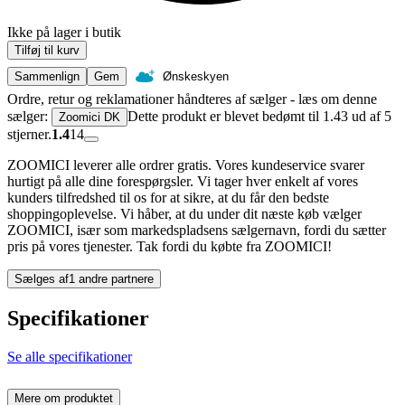
Ikke på lager i butik
Tilføj til kurv
Sammenlign
Gem
Ønskeskyen
Ordre, retur og reklamationer håndteres af sælger - læs om denne
sælger:
Dette produkt er blevet bedømt til 1.43 ud af 5
Zoomici DK
stjerner.
1.4
14
ZOOMICI leverer alle ordrer gratis. Vores kundeservice svarer
hurtigt på alle dine forespørgsler. Vi tager hver enkelt af vores
kunders tilfredshed til os for at sikre, at du får den bedste
shoppingoplevelse. Vi håber, at du under dit næste køb vælger
ZOOMICI, især som markedspladsens sælgernavn, fordi du sætter
pris på vores tjenester. Tak fordi du købte fra ZOOMICI!
Sælges af
1 andre partnere
Specifikationer
Se alle specifikationer
Mere om produktet