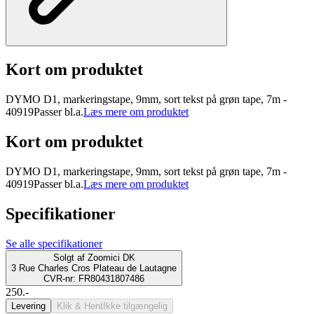
Kort om produktet
DYMO D1, markeringstape, 9mm, sort tekst på grøn tape, 7m -
40919Passer bl.a.
Læs mere om produktet
Kort om produktet
DYMO D1, markeringstape, 9mm, sort tekst på grøn tape, 7m -
40919Passer bl.a.
Læs mere om produktet
Specifikationer
Se alle specifikationer
Solgt af
Zoomici DK
3 Rue Charles Cros Plateau de Lautagne
CVR-nr: FR80431807486
250.-
Levering
Klik & Hent
Ikke tilgængelig