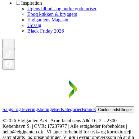
Inspiration
Ugens tilbud - og andre gode priser
Epoq køkken & bryggers
Elgigantens Magasin
Udsalg
Black Friday 2026
Salgs- og leveringsbetingelser
Kategorier
Brands
Cookie indstillinger
©2026 Elgiganten A/S | Arne Jacobsens Allé 16, 2. - 2300
København S. | CVR: 17237977 | Alle rettigheder forbeholdes |
hello@elgiganten.dk | Vi tager forbehold for tryk- og korrekturfejl
samt afgifts- og prisændringer. Vi gør i øvrigt opmærksom på at din