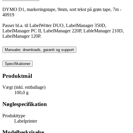
DYMO D1, markeringstape, 9mm, sort tekst på grøn tape, 7m -
40919
Passer bl.a. til LabelWriter DUO, LabelManager 350D,
LabelManager PC II, LabelManager 220P, LableManager 210D,
LabelManager 120P.
Manualer, downloads, garanti og support
Specifikationer
Produktmål
Vægt (inkl. emballage)
100,0 g
Nøglespecifikation
Produkttype
Labelprinter
Modelbeskrivelse