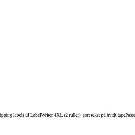
labels til LabelWriter 4XL (2 ruller), sort tekst på hvidt tapePasse