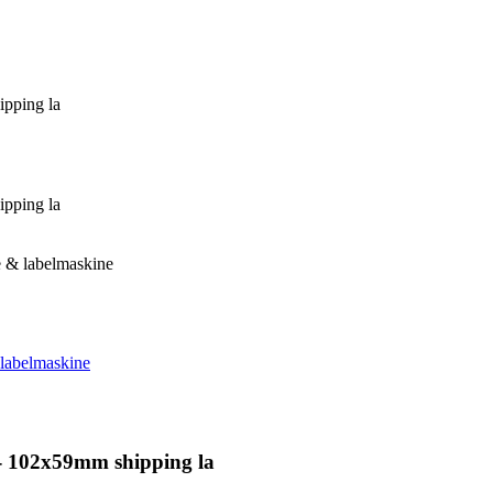
pping la
pping la
e & labelmaskine
 labelmaskine
- 102x59mm shipping la