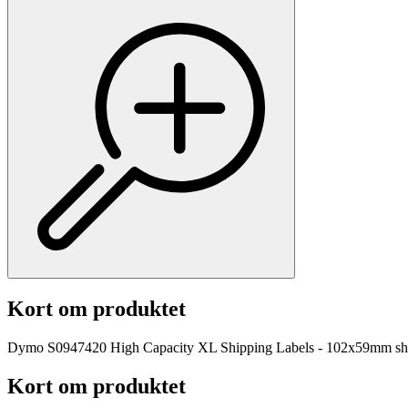
Kort om produktet
Dymo S0947420 High Capacity XL Shipping Labels - 102x59mm shipping 
Kort om produktet