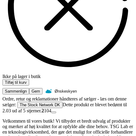
Ikke på lager i butik
Tilføj til kurv
Sammenlign
Gem
Ønskeskyen
Ordre, retur og reklamationer håndteres af sælger - læs om denne
sælger:
Dette produkt er blevet bedømt til
The Stock Network DK
2.03 ud af 5 stjerner.
2
104
Velkommen til vores butik! Vi tilbyder et bredt udvalg af produkter
og mærker af høj kvalitet for at opfylde alle dine behov. TSG Lab er
en teknologivirksomhed, der gør det muligt for officielle forhandlere