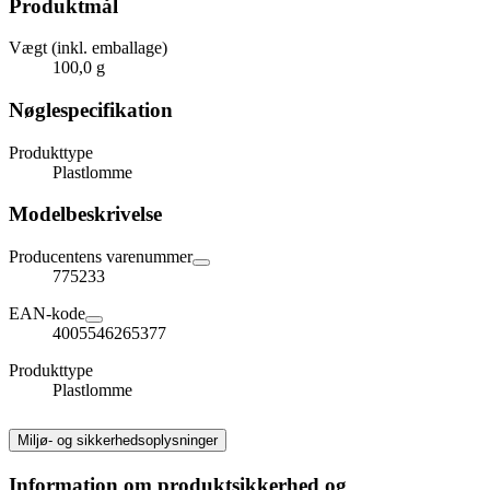
Produktmål
Vægt (inkl. emballage)
100,0 g
Nøglespecifikation
Produkttype
Plastlomme
Modelbeskrivelse
Producentens varenummer
775233
EAN-kode
4005546265377
Produkttype
Plastlomme
Miljø- og sikkerhedsoplysninger
Information om produktsikkerhed og