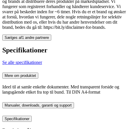
og brands at distribuere deres produkter på markedspladser. Vi
fungerer som registreret forhandler og håndterer kundeservice. Vi
svarer på beskeder inden for ~6 timer. Hvis du er et brand og ønsker
at forstå, hvordan vi fungerer, dele nogle retningslinjer for selektiv
distribution med os, eller hvis du har andre henvendelser om dit
brand, bedes du gå til: https://bit.ly/disclaimer-for-brands.
Sælges af
1 andre partnere
Specifikationer
Se alle specifikationer
Mere om produktet
Ideel til at samle enkelte dokumenter. Med transparent forside og
langsgående etiket fra top til bund. Til DIN A4-format
Manualer, downloads, garanti og support
Specifikationer