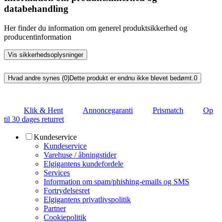
databehandling
Her finder du information om generel produktsikkerhed og
producentinformation
Vis sikkerhedsoplysninger
Hvad andre synes (0)
Dette produkt er endnu ikke blevet bedømt.
0
Klik & Hent
Annoncegaranti
Prismatch
Op
til 30 dages returret
Kundeservice
Kundeservice
Varehuse / åbningstider
Elgigantens kundefordele
Services
Information om spam/phishing-emails og SMS
Fortrydelsesret
Elgigantens privatlivspolitik
Partner
Cookiepolitik