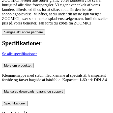
ZOOMICI leverer alle ordrer gratis. Vores kundeservice svarer
hurtigt på alle dine forespørgsler. Vi tager hver enkelt af vores
kunders tilfredshed til os for at sikre, at du får den bedste
shoppingoplevelse. Vi håber, at du under dit næste køb vælger
ZOOMICI, især som markedspladsens sælgernavn, fordi du sætter
pris på vores tjenester. Tak fordi du købte fra ZOOMICI!
Sælges af
1 andre partnere
Specifikationer
Se alle specifikationer
Mere om produktet
Klemmemappe med stabil, flad klemme af specialstål, transparent
forside og farvet bagside af hårdfolie. Kapacitet: 1-60 ark DIN A4
Manualer, downloads, garanti og support
Specifikationer