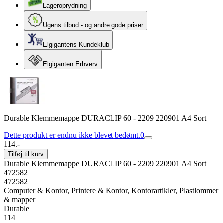
Lageroprydning
Ugens tilbud - og andre gode priser
Elgigantens Kundeklub
Elgiganten Erhverv
Durable Klemmemappe DURACLIP 60 - 2209 220901 A4 Sort
Dette produkt er endnu ikke blevet bedømt.
0
114.-
Tilføj til kurv
Durable Klemmemappe DURACLIP 60 - 2209 220901 A4 Sort
472582
472582
Computer & Kontor, Printere & Kontor, Kontorartikler, Plastlommer
& mapper
Durable
114