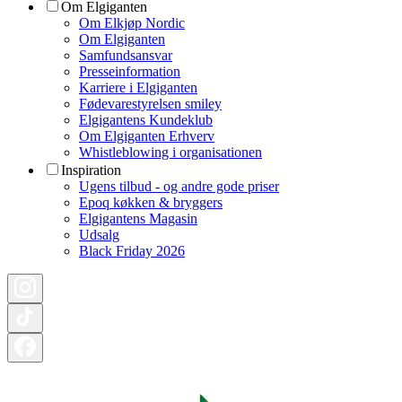
Om Elgiganten
Om Elkjøp Nordic
Om Elgiganten
Samfundsansvar
Presseinformation
Karriere i Elgiganten
Fødevarestyrelsen smiley
Elgigantens Kundeklub
Om Elgiganten Erhverv
Whistleblowing i organisationen
Inspiration
Ugens tilbud - og andre gode priser
Epoq køkken & bryggers
Elgigantens Magasin
Udsalg
Black Friday 2026