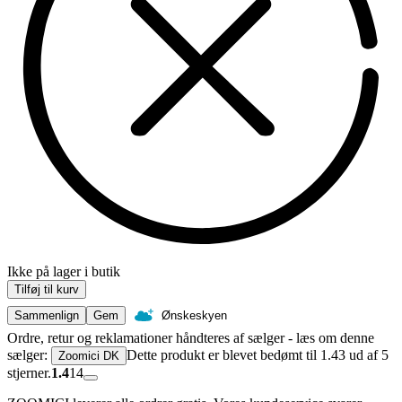
Ikke på lager i butik
Tilføj til kurv
Sammenlign
Gem
Ønskeskyen
Ordre, retur og reklamationer håndteres af sælger - læs om denne
sælger:
Dette produkt er blevet bedømt til 1.43 ud af 5
Zoomici DK
stjerner.
1.4
14