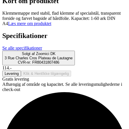
Kort om produktet
Klemmemappe med stabil, flad klemme af specialstål, transparent
forside og farvet bagside af hårdfolie. Kapacitet: 1-60 ark DIN
A4
Læs mere om produktet
Specifikationer
Se alle specifikationer
Solgt af
Zoomici DK
3 Rue Charles Cros Plateau de Lautagne
CVR-nr: FR80431807486
114.-
Levering
Klik & Hent
Ikke tilgængelig
Gratis levering
Afhængig af område og kapacitet. Se alle leveringsmulighederne i
check-out