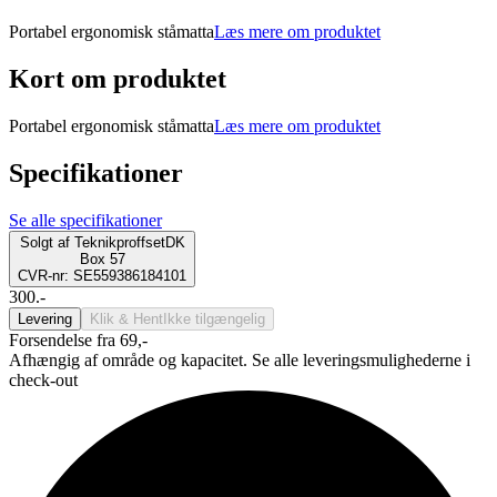
Portabel ergonomisk ståmatta
Læs mere om produktet
Kort om produktet
Portabel ergonomisk ståmatta
Læs mere om produktet
Specifikationer
Se alle specifikationer
Solgt af
TeknikproffsetDK
Box 57
CVR-nr: SE559386184101
300.-
Levering
Klik & Hent
Ikke tilgængelig
Forsendelse fra 69,-
Afhængig af område og kapacitet. Se alle leveringsmulighederne i
check-out