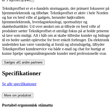
Teknikproffset er et e-handels stormagasin, der primært fokuserer på
hjemmeelektronik og tilbehør. Teknikproffset er aktiv i hele Norden
og har en bred vifte af gadgets, herunder højkvalitets
hjemmeelektronik, hverdagsteknologi, sportsudstyr og
skønhedsartikler. Ud over ønsket om at tilbyde en bred vifte af
produkter sætter Teknikproffset et utroligt fokus på at holde priserne
så lave som muligt. Alt i håb om at skabe tilfredse kunder og bidrage
til en bedre samlet oplevelse for hver enkelt forbruger. Da elektronik
undertiden kan være vanskelig at forstå og uforudsigelig, tilbyder
Teknikproffset kundeservice via både e-mail og chat for hurtigt at
kunne hjælpe spørgsmålstegnende kunder med professionelle svar.
Sælges af
1 andre partnere
Specifikationer
Se alle specifikationer
Mere om produktet
Portabel ergonomisk ståmatta