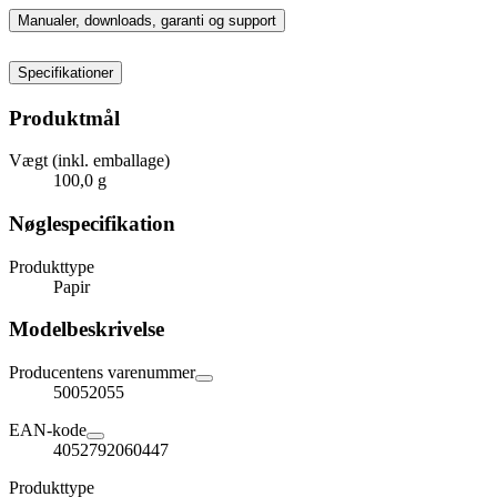
Manualer, downloads, garanti og support
Specifikationer
Produktmål
Vægt (inkl. emballage)
100,0 g
Nøglespecifikation
Produkttype
Papir
Modelbeskrivelse
Producentens varenummer
50052055
EAN-kode
4052792060447
Produkttype