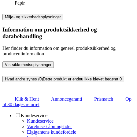
Papir
Miljø- og sikkerhedsoplysninger
Information om produktsikkerhed og
databehandling
Her finder du information om generel produktsikkerhed og
producentinformation
Vis sikkerhedsoplysninger
Hvad andre synes (0)
Dette produkt er endnu ikke blevet bedømt.
0
Klik & Hent
Annoncegaranti
Prismatch
Op
til 30 dages returret
Kundeservice
Kundeservice
Varehuse / åbningstider
Elgigantens kundefordele