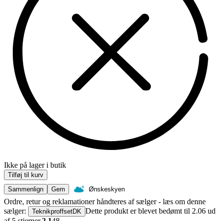
Ikke på lager i butik
Tilføj til kurv
Sammenlign
Gem
Ønskeskyen
Ordre, retur og reklamationer håndteres af sælger - læs om denne
sælger:
Dette produkt er blevet bedømt til 2.06 ud
TeknikproffsetDK
af 5 stjerner.
2.1
48