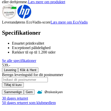
eller derhjemme.
Læs mere om produktet
Leverandørens EcoVadis-score
Læs mere om EcoVadis
Specifikationer
Ensartet printkvalitet
Exceptionel pålidelighed
Rækker til op til 1.200 sider
Se alle specifikationer
539.-
Levering
Klik & Hent
Beregn leveringstid for dit postnummer
Tilføj til kurv
Sammenlign
Gem
Ønskeskyen
30 dages returret
50 dages returret som klubmedlem