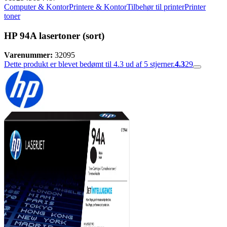
Computer & Kontor
Printere & Kontor
Tilbehør til printer
Printer
toner
HP 94A lasertoner (sort)
Varenummer:
32095
Dette produkt er blevet bedømt til 4.3 ud af 5 stjerner.
4.3
29