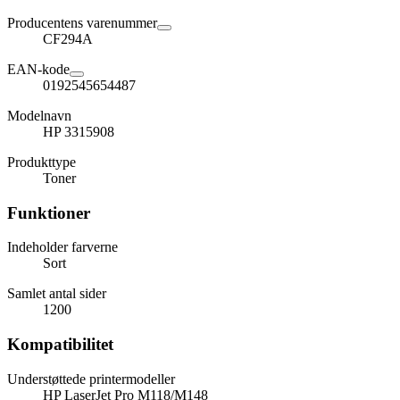
Producentens varenummer
CF294A
EAN-kode
0192545654487
Modelnavn
HP 3315908
Produkttype
Toner
Funktioner
Indeholder farverne
Sort
Samlet antal sider
1200
Kompatibilitet
Understøttede printermodeller
HP LaserJet Pro M118/M148