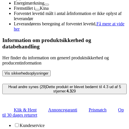
Energimærkning
Fremstillet i
Kina
Forventet levetid målt i antal år
Information er ikke oplyst af
leverandør
Leverandørens beregning af forventet levetid,
Få mere at vide
her
Information om produktsikkerhed og
databehandling
Her finder du information om generel produktsikkerhed og
producentinformation
Vis sikkerhedsoplysninger
Hvad andre synes (29)
Dette produkt er blevet bedømt til 4.3 ud af 5
stjerner.
4.3
29
Klik & Hent
Annoncegaranti
Prismatch
Op
til 30 dages returret
Kundeservice