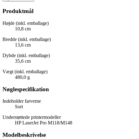
Produktmål
Højde (inkl. emballage)
10,8 cm
Bredde (inkl. emballage)
13,6 cm
Dybde (inkl. emballage)
35,6 cm
Vægt (inkl. emballage)
480,0 g
Nøglespecifikation
Indeholder farverne
Sort
Understøttede printermodeller
HP LaserJet Pro M118/M148
Modelbeskrivelse