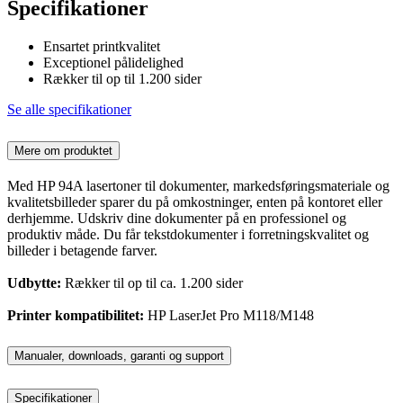
Specifikationer
Ensartet printkvalitet
Exceptionel pålidelighed
Rækker til op til 1.200 sider
Se alle specifikationer
Mere om produktet
Med HP 94A lasertoner til dokumenter, markedsføringsmateriale og
kvalitetsbilleder sparer du på omkostninger, enten på kontoret eller
derhjemme. Udskriv dine dokumenter på en professionel og
produktiv måde. Du får tekstdokumenter i forretningskvalitet og
billeder i betagende farver.
Udbytte:
Rækker til op til ca. 1.200 sider
Printer kompatibilitet:
HP LaserJet Pro M118/M148
Manualer, downloads, garanti og support
Specifikationer