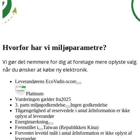
Hvorfor har vi miljøparametre?
Vi gør det nemmere for dig at foretage mere oplyste valg.
når du ønsker at købe ny elektronik.
Leverandørens EcoVadis-score
Platinum
Vurderingen gælder fra
2025
3. parts miljøgodkendelse
Ingen godkendelse
Tilgængelighed af reservedele i antal år
Information er ikke
oplyst af leverandør
Energimærkning
Fremstillet i
Taiwan (Republikken Kina)
Forventet levetid målt i antal år
Information er ikke oplyst af
leverandør