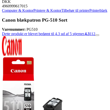
DKK
4960999617015
Computer & Kontor
Printere & Kontor
Tilbehør til printer
Printerblæk
Canon blækpatron PG-510 Sort
Varenummer:
PG510
Dette produkt er blevet bedømt til 4.3 ud af 5 stjerner.
4.3
112