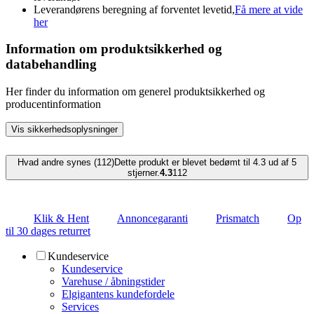
Leverandørens beregning af forventet levetid,
Få mere at vide
her
Information om produktsikkerhed og
databehandling
Her finder du information om generel produktsikkerhed og
producentinformation
Vis sikkerhedsoplysninger
Hvad andre synes (112)
Dette produkt er blevet bedømt til 4.3 ud af 5
stjerner.
4.3
112
Klik & Hent
Annoncegaranti
Prismatch
Op
til 30 dages returret
Kundeservice
Kundeservice
Varehuse / åbningstider
Elgigantens kundefordele
Services