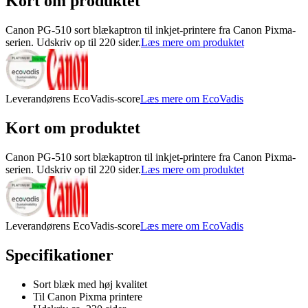
Kort om produktet
Canon PG-510 sort blækaptron til inkjet-printere fra Canon Pixma-
serien. Udskriv op til 220 sider.
Læs mere om produktet
Leverandørens EcoVadis-score
Læs mere om EcoVadis
Kort om produktet
Canon PG-510 sort blækaptron til inkjet-printere fra Canon Pixma-
serien. Udskriv op til 220 sider.
Læs mere om produktet
Leverandørens EcoVadis-score
Læs mere om EcoVadis
Specifikationer
Sort blæk med høj kvalitet
Til Canon Pixma printere