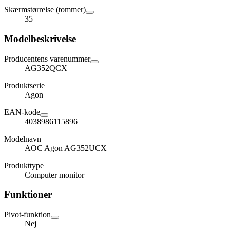
Skærmstørrelse (tommer)
35
Modelbeskrivelse
Producentens varenummer
AG352QCX
Produktserie
Agon
EAN-kode
4038986115896
Modelnavn
AOC Agon AG352UCX
Produkttype
Computer monitor
Funktioner
Pivot-funktion
Nej