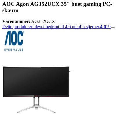
AOC Agon AG352UCX 35" buet gaming PC-
skærm
Varenummer:
AG352UCX
Dette produkt er blevet bedømt til 4.6 ud af 5 stjerner.
4.6
19