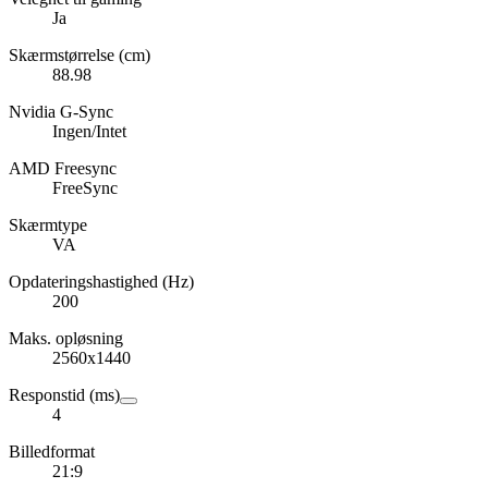
Ja
Skærmstørrelse (cm)
88.98
Nvidia G-Sync
Ingen/Intet
AMD Freesync
FreeSync
Skærmtype
VA
Opdateringshastighed (Hz)
200
Maks. opløsning
2560x1440
Responstid (ms)
4
Billedformat
21:9