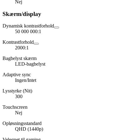
Nej
Skærm/display
Dynamisk kontrastforhold
50 000 000:1
Kontrastforhold
2000:1
Bagbelyst skærm
LED-bagbelyst
Adaptive sync
Ingen/Intet
Lysstyrke (Nit)
300
Touchscreen
Nej
Opløsningsstandard
QHD (1440p)
Velegnet til gaming