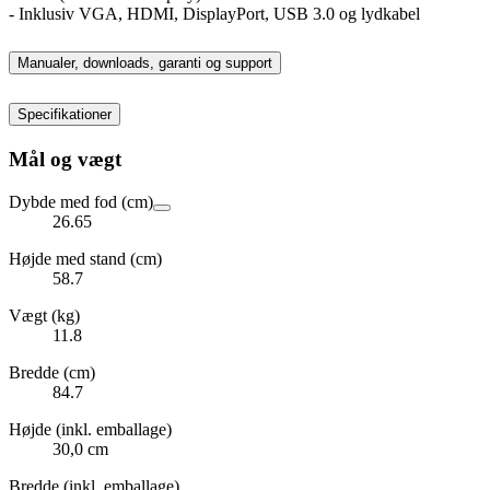
- Inklusiv VGA, HDMI, DisplayPort, USB 3.0 og lydkabel
Manualer, downloads, garanti og support
Specifikationer
Mål og vægt
Dybde med fod (cm)
26.65
Højde med stand (cm)
58.7
Vægt (kg)
11.8
Bredde (cm)
84.7
Højde (inkl. emballage)
30,0 cm
Bredde (inkl. emballage)