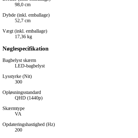
98,0 cm
Dybde (inkl. emballage)
52,7 cm
Vægt (inkl. emballage)
17,36 kg
Nøglespecifikation
Bagbelyst skærm
LED-bagbelyst
Lysstyrke (Nit)
300
Opløsningsstandard
QHD (1440p)
Skærmtype
VA
Opdateringshastighed (Hz)
200