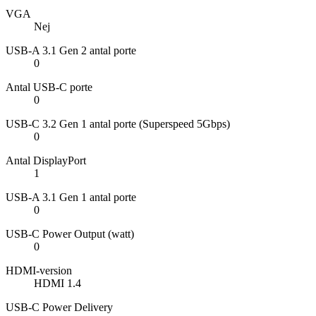
VGA
Nej
USB-A 3.1 Gen 2 antal porte
0
Antal USB-C porte
0
USB-C 3.2 Gen 1 antal porte (Superspeed 5Gbps)
0
Antal DisplayPort
1
USB-A 3.1 Gen 1 antal porte
0
USB-C Power Output (watt)
0
HDMI-version
HDMI 1.4
USB-C Power Delivery