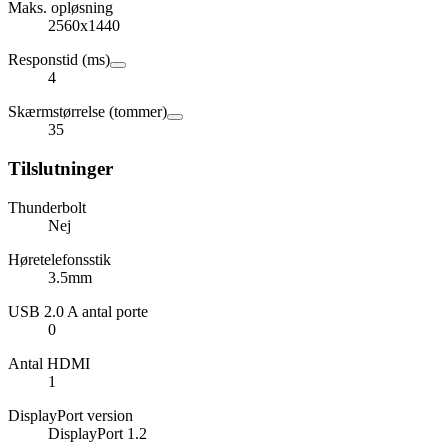
Maks. opløsning
2560x1440
Responstid (ms)
4
Skærmstørrelse (tommer)
35
Tilslutninger
Thunderbolt
Nej
Høretelefonsstik
3.5mm
USB 2.0 A antal porte
0
Antal HDMI
1
DisplayPort version
DisplayPort 1.2