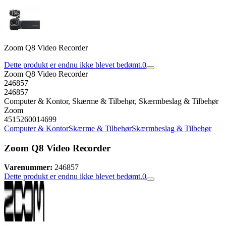
Zoom Q8 Video Recorder
Dette produkt er endnu ikke blevet bedømt.
0
Zoom Q8 Video Recorder
246857
246857
Computer & Kontor, Skærme & Tilbehør, Skærmbeslag & Tilbehør
Zoom
4515260014699
Computer & Kontor
Skærme & Tilbehør
Skærmbeslag & Tilbehør
Zoom Q8 Video Recorder
Varenummer:
246857
Dette produkt er endnu ikke blevet bedømt.
0