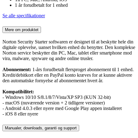
1 år forudbetalt for 1 enhed
Se alle specifikationer
Mere om produktet
Norton Security Starter softwaren er designet til at beskytte hele din
digitale oplevelse, uanset hvilken enhed du benytter. Den komplekse
Norton service beskytter din PC, Mac, tablet eller smartphone mod
vira, malware, spyware og andre online trusler.
Abonnement:
1-års forudbetalt flersproget abonnement til 1 enhed.
Kredit/debitkort eller en PayPal konto kræves for at kunne aktivere
den automatiske fornyelse af abonnementet hvert år.
Kompatibilitet:
- Windows 10/10 S/8.1/8/7/Vista/XP SP3 (KUN 32-bit)
- macOS (nuværende version + 2 tidligere versioner)
- Android 4.0.3 eller nyere med Google Play appen installeret
- iOS 8 eller nyere
Manualer, downloads, garanti og support