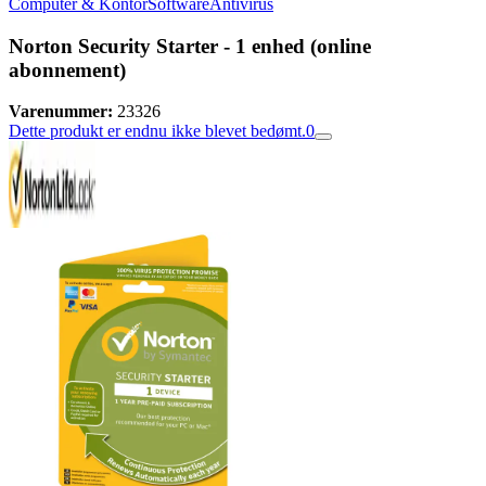
Computer & Kontor
Software
Antivirus
Norton Security Starter - 1 enhed (online
abonnement)
Varenummer:
23326
Dette produkt er endnu ikke blevet bedømt.
0