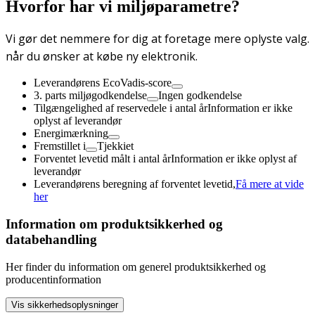
Hvorfor har vi miljøparametre?
Vi gør det nemmere for dig at foretage mere oplyste valg.
når du ønsker at købe ny elektronik.
Leverandørens EcoVadis-score
3. parts miljøgodkendelse
Ingen godkendelse
Tilgængelighed af reservedele i antal år
Information er ikke
oplyst af leverandør
Energimærkning
Fremstillet i
Tjekkiet
Forventet levetid målt i antal år
Information er ikke oplyst af
leverandør
Leverandørens beregning af forventet levetid,
Få mere at vide
her
Information om produktsikkerhed og
databehandling
Her finder du information om generel produktsikkerhed og
producentinformation
Vis sikkerhedsoplysninger