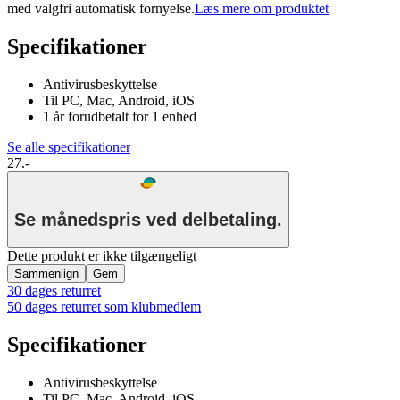
med valgfri automatisk fornyelse.
Læs mere om produktet
Specifikationer
Antivirusbeskyttelse
Til PC, Mac, Android, iOS
1 år forudbetalt for 1 enhed
Se alle specifikationer
27.-
Se månedspris ved delbetaling.
Dette produkt er ikke tilgængeligt
Sammenlign
Gem
30 dages returret
50 dages returret som klubmedlem
Specifikationer
Antivirusbeskyttelse
Til PC, Mac, Android, iOS