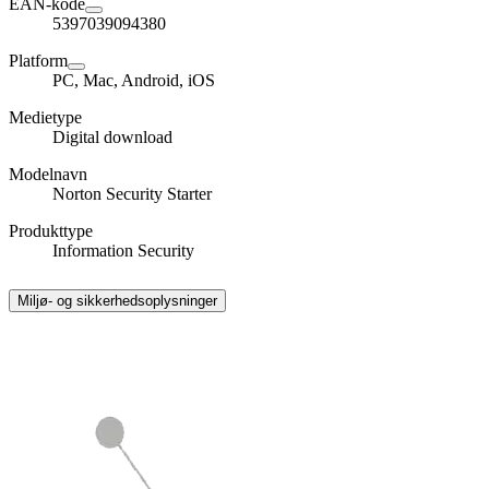
EAN-kode
5397039094380
Platform
PC, Mac, Android, iOS
Medietype
Digital download
Modelnavn
Norton Security Starter
Produkttype
Information Security
Miljø- og sikkerhedsoplysninger