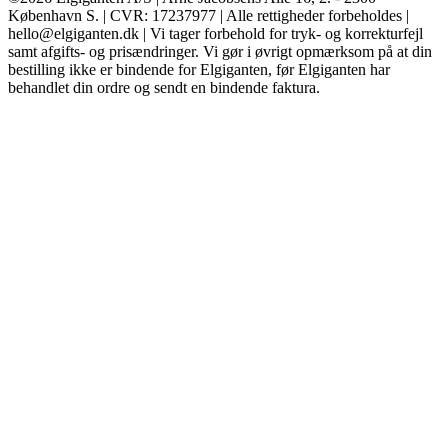
København S. | CVR: 17237977 | Alle rettigheder forbeholdes |
hello@elgiganten.dk | Vi tager forbehold for tryk- og korrekturfejl
samt afgifts- og prisændringer. Vi gør i øvrigt opmærksom på at din
bestilling ikke er bindende for Elgiganten, før Elgiganten har
behandlet din ordre og sendt en bindende faktura.