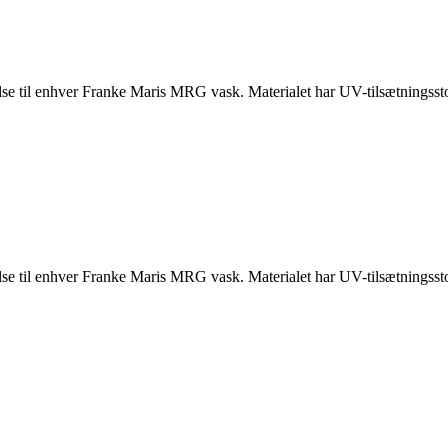
else til enhver Franke Maris MRG vask. Materialet har UV-tilsætningsstof
else til enhver Franke Maris MRG vask. Materialet har UV-tilsætningsstof