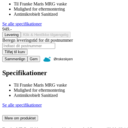
Til Franke Maris MRG vaske
Mulighed for eftermontering
Antimikrobielt Sanitized
Se alle specifikationer
949.-
Levering
Klik & Hent
Ikke tilgængelig
Beregn leveringstid for dit postnummer
Tilføj til kurv
Sammenlign
Gem
Ønskeskyen
Specifikationer
Til Franke Maris MRG vaske
Mulighed for eftermontering
Antimikrobielt Sanitized
Se alle specifikationer
Mere om produktet