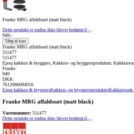
Franke MRG affaldssæt (matt black)
Dette produkt er endnu ikke blevet bedømt.
0
949.-
Tilføj til kurv
Franke MRG affaldssæt (matt black)
511477
511477
Epoq køkken & bryggers, Køkken- og bryggersprodukter, Køkkenva
Franke
949
DKK
7612986094916
Epoq køkken & bryggers
Køkken- og bryggersprodukter
Køkkenvask 
Franke MRG affaldssæt (matt black)
Varenummer:
511477
Dette produkt er endnu ikke blevet bedømt.
0