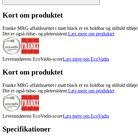
Kort om produktet
Franke MRG affaldssættet i matt black er en holdbar og stilfuld tilføj
Det er også ridse- og pletresistent.
Læs mere om produktet
Leverandørens EcoVadis-score
Læs mere om EcoVadis
Kort om produktet
Franke MRG affaldssættet i matt black er en holdbar og stilfuld tilføj
Det er også ridse- og pletresistent.
Læs mere om produktet
Leverandørens EcoVadis-score
Læs mere om EcoVadis
Specifikationer