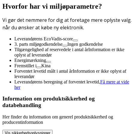
Hvorfor har vi miljøparametre?
Vi gør det nemmere for dig at foretage mere oplyste valg.
når du ønsker at købe ny elektronik.
Leverandørens EcoVadis-score
3. parts miljøgodkendelse
Ingen godkendelse
Tilgængelighed af reservedele i antal år
Information er ikke
oplyst af leverandør
Energimærkning
Fremstillet i
Kina
Forventet levetid målt i antal år
Information er ikke oplyst af
leverandør
Leverandørens beregning af forventet levetid,
Få mere at vide
her
Information om produktsikkerhed og
databehandling
Her finder du information om generel produktsikkerhed og
producentinformation
Vis sikkerhedsoplysninger