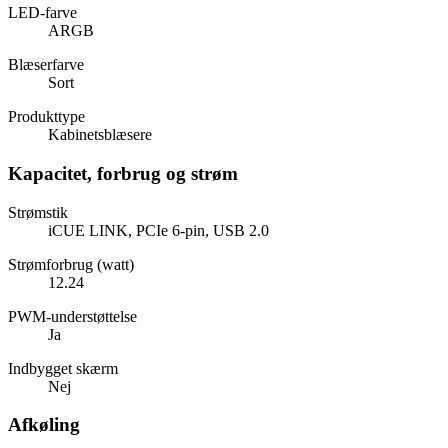
LED-farve
ARGB
Blæserfarve
Sort
Produkttype
Kabinetsblæsere
Kapacitet, forbrug og strøm
Strømstik
iCUE LINK, PCIe 6-pin, USB 2.0
Strømforbrug (watt)
12.24
PWM-understøttelse
Ja
Indbygget skærm
Nej
Afkøling