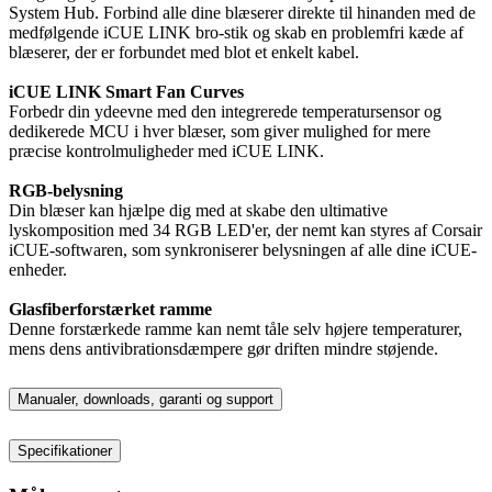
System Hub. Forbind alle dine blæserer direkte til hinanden med de
medfølgende iCUE LINK bro-stik og skab en problemfri kæde af
blæserer, der er forbundet med blot et enkelt kabel.
iCUE LINK Smart Fan Curves
Forbedr din ydeevne med den integrerede temperatursensor og
dedikerede MCU i hver blæser, som giver mulighed for mere
præcise kontrolmuligheder med iCUE LINK.
RGB-belysning
Din blæser kan hjælpe dig med at skabe den ultimative
lyskomposition med 34 RGB LED'er, der nemt kan styres af Corsair
iCUE-softwaren, som synkroniserer belysningen af alle dine iCUE-
enheder.
Glasfiberforstærket ramme
Denne forstærkede ramme kan nemt tåle selv højere temperaturer,
mens dens antivibrationsdæmpere gør driften mindre støjende.
Manualer, downloads, garanti og support
Specifikationer