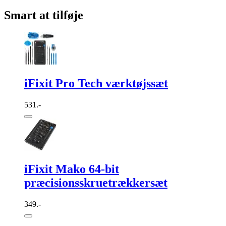
Smart at tilføje
iFixit Pro Tech værktøjssæt
531.-
iFixit Mako 64-bit
præcisionsskruetrækkersæt
349.-