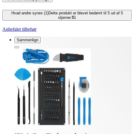
Hvad andre synes (1)
Dette produkt er blevet bedømt til 5 ud af 5
stjerner.
5
1
Anbefalet tilbehør
Sammenlign