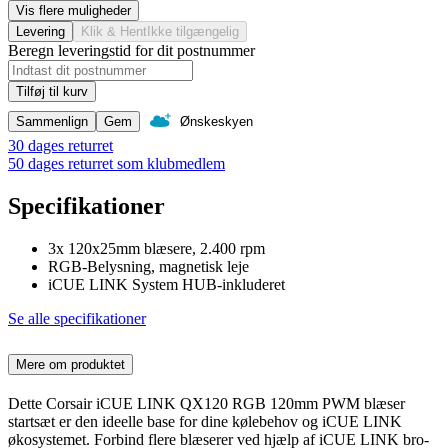
Vis flere muligheder
Levering
Klik & Hent
Ikke tilgængelig
Beregn leveringstid for dit postnummer
Tilføj til kurv
Sammenlign
Gem
Ønskeskyen
30 dages returret
50 dages returret som klubmedlem
Specifikationer
3x 120x25mm blæsere, 2.400 rpm
RGB-Belysning, magnetisk leje
iCUE LINK System HUB-inkluderet
Se alle specifikationer
Mere om produktet
Dette Corsair iCUE LINK QX120 RGB 120mm PWM blæser
startsæt er den ideelle base for dine kølebehov og iCUE LINK
økosystemet. Forbind flere blæserer ved hjælp af iCUE LINK bro-