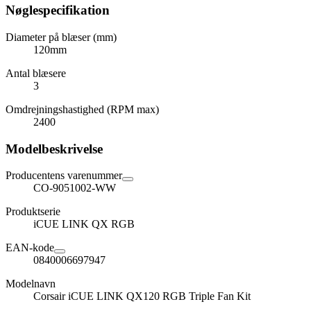
Nøglespecifikation
Diameter på blæser (mm)
120mm
Antal blæsere
3
Omdrejningshastighed (RPM max)
2400
Modelbeskrivelse
Producentens varenummer
CO-9051002-WW
Produktserie
iCUE LINK QX RGB
EAN-kode
0840006697947
Modelnavn
Corsair iCUE LINK QX120 RGB Triple Fan Kit