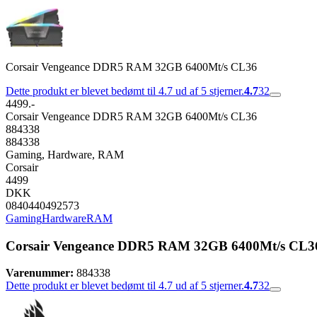
Corsair Vengeance DDR5 RAM 32GB 6400Mt/s CL36
Dette produkt er blevet bedømt til 4.7 ud af 5 stjerner.
4.7
32
4499.-
Corsair Vengeance DDR5 RAM 32GB 6400Mt/s CL36
884338
884338
Gaming, Hardware, RAM
Corsair
4499
DKK
0840440492573
Gaming
Hardware
RAM
Corsair Vengeance DDR5 RAM 32GB 6400Mt/s CL3
Varenummer:
884338
Dette produkt er blevet bedømt til 4.7 ud af 5 stjerner.
4.7
32