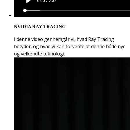
NVIDIA RAY TRACING
I denne video gennemgår vi, hvad Ray Tracing
betyder, og hvad vi kan forvente af denne både nye
og velkendte teknologi.