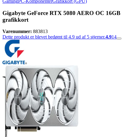
Gaming
PC-Komponenter
Grafikkort (GPU)
Gigabyte GeForce RTX 5080 AERO OC 16GB
grafikkort
Varenummer:
883813
Dette produkt er blevet bedømt til 4.9 ud af 5 stjerner.
4.9
14