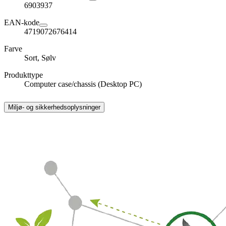
6903937
EAN-kode
4719072676414
Farve
Sort, Sølv
Produkttype
Computer case/chassis (Desktop PC)
Miljø- og sikkerhedsoplysninger