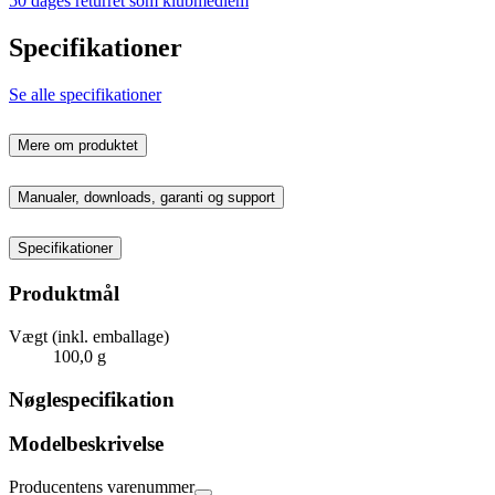
50 dages returret som klubmedlem
Specifikationer
Se alle specifikationer
Mere om produktet
Manualer, downloads, garanti og support
Specifikationer
Produktmål
Vægt (inkl. emballage)
100,0 g
Nøglespecifikation
Modelbeskrivelse
Producentens varenummer