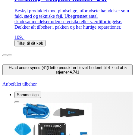
Beskyt produktet mod pludselige, uforudsete hændelser som
fald, stød og tekniske fejl. Ubegrænset antal
skadesanmeldelser uden selvrisiko eller værdiforringelse.
Dækker alt tilbehør i pakken og har hurtige reparationer.
109.-
Tilføj til dit køb
Hvad andre synes (41)
Dette produkt er blevet bedømt til 4.7 ud af 5
stjerner.
4.7
41
Anbefalet tilbehør
Sammenlign