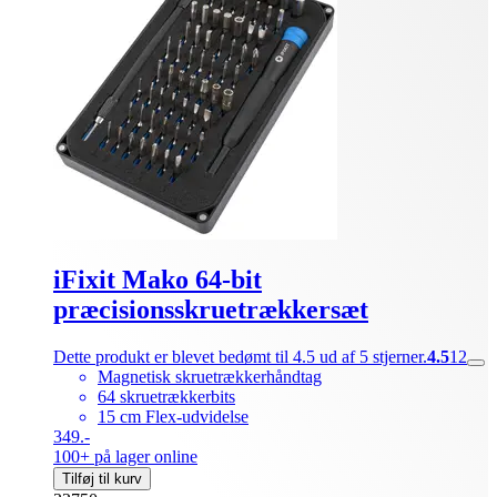
iFixit Mako 64-bit
præcisionsskruetrækkersæt
Dette produkt er blevet bedømt til 4.5 ud af 5 stjerner.
4.5
12
Magnetisk skruetrækkerhåndtag
64 skruetrækkerbits
15 cm Flex-udvidelse
349.-
100+ på lager online
Tilføj til kurv