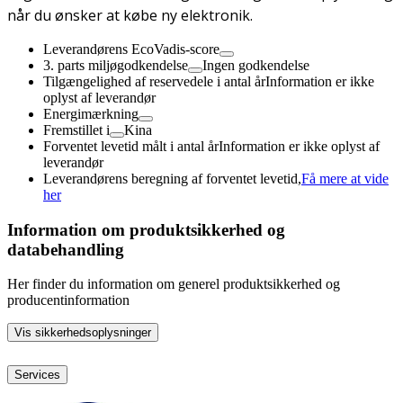
når du ønsker at købe ny elektronik.
Leverandørens EcoVadis-score
3. parts miljøgodkendelse
Ingen godkendelse
Tilgængelighed af reservedele i antal år
Information er ikke
oplyst af leverandør
Energimærkning
Fremstillet i
Kina
Forventet levetid målt i antal år
Information er ikke oplyst af
leverandør
Leverandørens beregning af forventet levetid,
Få mere at vide
her
Information om produktsikkerhed og
databehandling
Her finder du information om generel produktsikkerhed og
producentinformation
Vis sikkerhedsoplysninger
Services