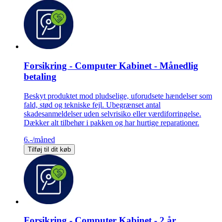
Forsikring - Computer Kabinet - Månedlig
betaling
Beskyt produktet mod pludselige, uforudsete hændelser som
fald, stød og tekniske fejl. Ubegrænset antal
skadesanmeldelser uden selvrisiko eller værdiforringelse.
Dækker alt tilbehør i pakken og har hurtige reparationer.
6.-
/måned
Tilføj til dit køb
Forsikring - Computer Kabinet - 2 år