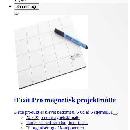
32750
Sammenlign
iFixit Pro magnetisk projektmåtte
Dette produkt er blevet bedømt til 5 ud af 5 stjerner.
5
1
20 x 25,5 cm magnetisk måtte
Tørres af med tør klud, inkl. tusch
Til organisering af komponenter