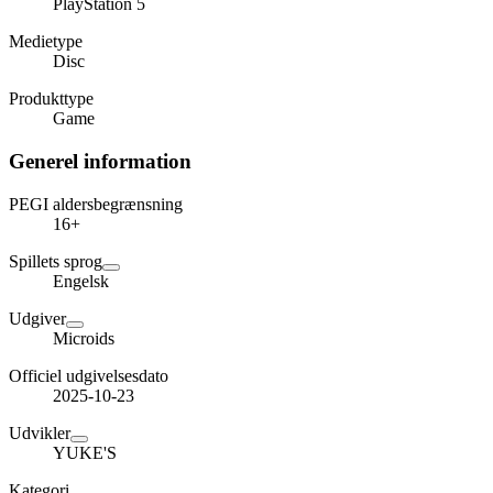
PlayStation 5
Medietype
Disc
Produkttype
Game
Generel information
PEGI aldersbegrænsning
16+
Spillets sprog
Engelsk
Udgiver
Microids
Officiel udgivelsesdato
2025-10-23
Udvikler
YUKE'S
Kategori