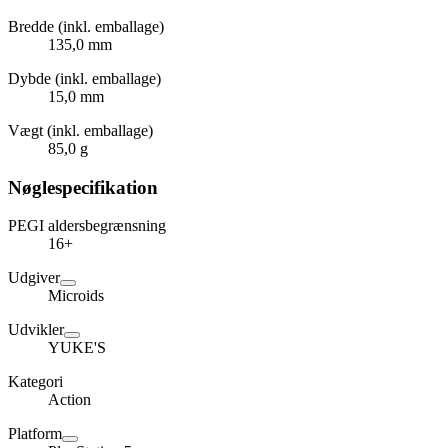
Bredde (inkl. emballage)
135,0 mm
Dybde (inkl. emballage)
15,0 mm
Vægt (inkl. emballage)
85,0 g
Nøglespecifikation
PEGI aldersbegrænsning
16+
Udgiver
Microids
Udvikler
YUKE'S
Kategori
Action
Platform