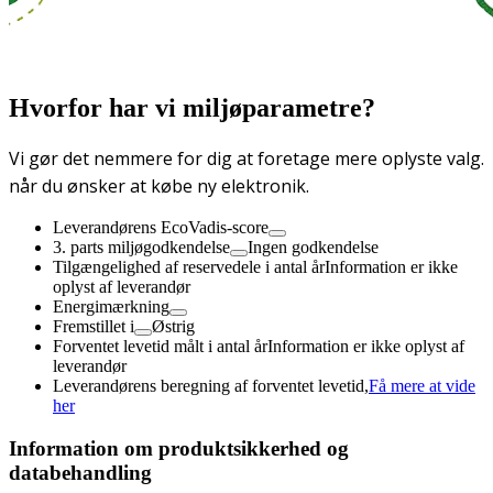
Hvorfor har vi miljøparametre?
Vi gør det nemmere for dig at foretage mere oplyste valg.
når du ønsker at købe ny elektronik.
Leverandørens EcoVadis-score
3. parts miljøgodkendelse
Ingen godkendelse
Tilgængelighed af reservedele i antal år
Information er ikke
oplyst af leverandør
Energimærkning
Fremstillet i
Østrig
Forventet levetid målt i antal år
Information er ikke oplyst af
leverandør
Leverandørens beregning af forventet levetid,
Få mere at vide
her
Information om produktsikkerhed og
databehandling