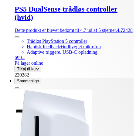
PS5 DualSense trådløs controller
(hvid)
Dette produkt er blevet bedømt til 4.7 ud af 5 stjerner.
4.7
2428
Trådløs PlayStation 5 controller
Haptisk feedback+indbygget mikrofon
Adaptive triggere, USB-C opladning
699.-
På lager online
Tilføj til kurv
220282
Sammenlign