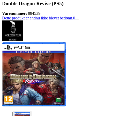
Double Dragon Revive (PS5)
Varenummer:
884539
Dette produkt er endnu ikke blevet bedømt.
0