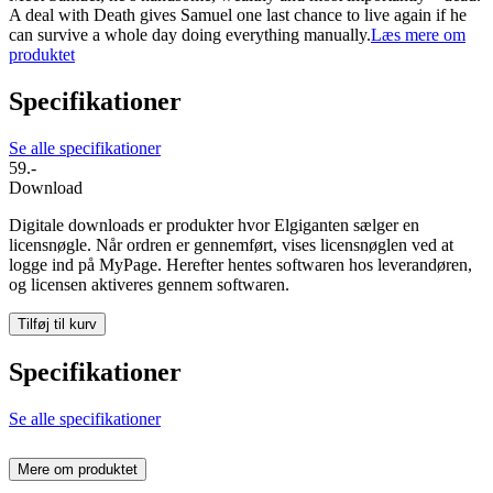
A deal with Death gives Samuel one last chance to live again if he
can survive a whole day doing everything manually.
Læs mere om
produktet
Specifikationer
Se alle specifikationer
59.-
Download
Digitale downloads er produkter hvor Elgiganten sælger en
licensnøgle. Når ordren er gennemført, vises licensnøglen ved at
logge ind på MyPage. Herefter hentes softwaren hos leverandøren,
og licensen aktiveres gennem softwaren.
Tilføj til kurv
Specifikationer
Se alle specifikationer
Mere om produktet