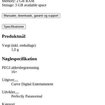
Memory: 2 GB RAM
Storage: 3 GB available space
Manualer, downloads, garanti og support
Specifikationer
Produktmål
Vægt (inkl. emballage)
1,0 g
Nøglespecifikation
PEGI aldersbegrænsning
16+
Udgiver
Curve Digital Entertainment
Udvikler
Perfectly Paranormal
Kategori