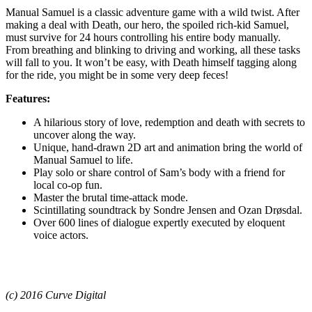
Manual Samuel is a classic adventure game with a wild twist. After
making a deal with Death, our hero, the spoiled rich-kid Samuel,
must survive for 24 hours controlling his entire body manually.
From breathing and blinking to driving and working, all these tasks
will fall to you. It won’t be easy, with Death himself tagging along
for the ride, you might be in some very deep feces!
Features:
A hilarious story of love, redemption and death with secrets to
uncover along the way.
Unique, hand-drawn 2D art and animation bring the world of
Manual Samuel to life.
Play solo or share control of Sam’s body with a friend for
local co-op fun.
Master the brutal time-attack mode.
Scintillating soundtrack by Sondre Jensen and Ozan Drøsdal.
Over 600 lines of dialogue expertly executed by eloquent
voice actors.
(c) 2016 Curve Digital