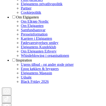
Elgigantens privatlivspolitik
Partner
Cookiepolitik
Om Elgiganten
Om Elkjøp Nordic
Om Elgiganten
Samfundsansvar
Presseinformation
Karriere i Elgiganten
Fødevarestyrelsen smiley
Elgigantens Kundeklub
Om Elgiganten Erhverv
Whistleblowing i organisationen
Inspiration
Ugens tilbud - og andre gode priser
Epoq køkken & bryggers
Elgigantens Magasin
Udsalg
Black Friday 2026