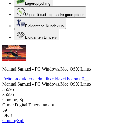
Lageroprydning
Ugens tilbud - og andre gode priser
Elgigantens Kundeklub
Elgiganten Erhverv
Manual Samuel - PC Windows,Mac OSX,Linux
Dette produkt er endnu ikke blevet bedømt.
0
Manual Samuel - PC Windows,Mac OSX,Linux
35595
35595
Gaming, Spil
Curve Digital Entertainment
59
DKK
Gaming
Spil