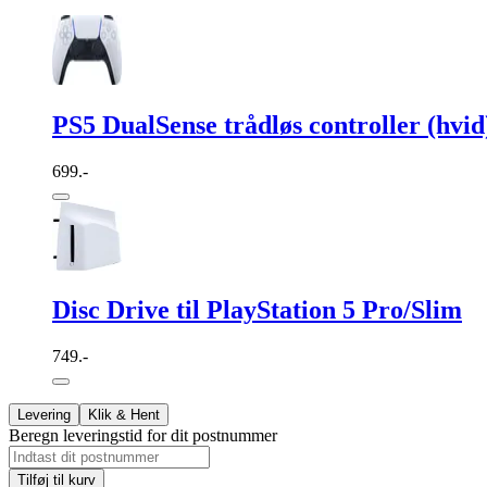
PS5 DualSense trådløs controller (hvid
699.-
Disc Drive til PlayStation 5 Pro/Slim
749.-
Levering
Klik & Hent
Beregn leveringstid for dit postnummer
Tilføj til kurv