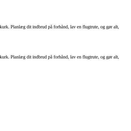
rk. Planlæg dit indbrud på forhånd, lav en flugtrute, og gør alt,
rk. Planlæg dit indbrud på forhånd, lav en flugtrute, og gør alt,