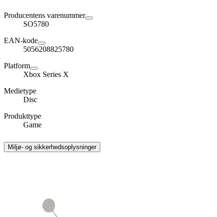
Producentens varenummer
SO5780
EAN-kode
5056208825780
Platform
Xbox Series X
Medietype
Disc
Produkttype
Game
Miljø- og sikkerhedsoplysninger