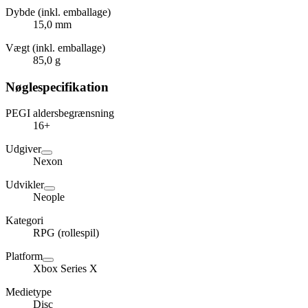
Dybde (inkl. emballage)
15,0 mm
Vægt (inkl. emballage)
85,0 g
Nøglespecifikation
PEGI aldersbegrænsning
16+
Udgiver
Nexon
Udvikler
Neople
Kategori
RPG (rollespil)
Platform
Xbox Series X
Medietype
Disc