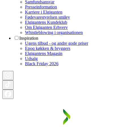
Samfundsansvar
Presseinformation
Karriere i Elgiganten
Fødevarestyrelsen smiley
Elgigantens Kundeklub
Om Elgiganten Erhverv
Whistleblowing i organisationen
Inspiration
Ugens tilbud - og andre gode priser
Epoq køkken & bryggers
Elgigantens Magasin
Udsalg
Black Friday 2026