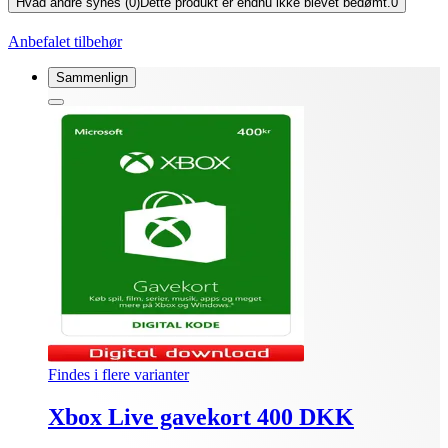
Hvad andre synes (0)
Dette produkt er endnu ikke blevet bedømt.
0
Anbefalet tilbehør
Sammenlign
Findes i flere varianter
Xbox Live gavekort 400 DKK