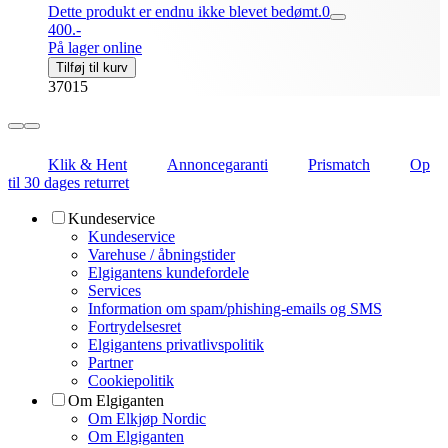
Dette produkt er endnu ikke blevet bedømt.
0
400.-
På lager online
Tilføj til kurv
37015
Klik & Hent
Annoncegaranti
Prismatch
Op
til 30 dages returret
Kundeservice
Kundeservice
Varehuse / åbningstider
Elgigantens kundefordele
Services
Information om spam/phishing-emails og SMS
Fortrydelsesret
Elgigantens privatlivspolitik
Partner
Cookiepolitik
Om Elgiganten
Om Elkjøp Nordic
Om Elgiganten