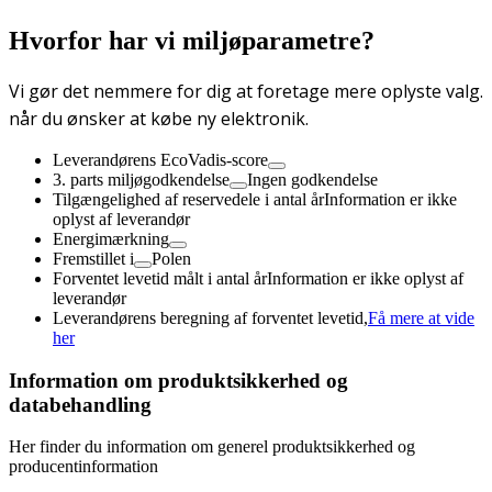
Hvorfor har vi miljøparametre?
Vi gør det nemmere for dig at foretage mere oplyste valg.
når du ønsker at købe ny elektronik.
Leverandørens EcoVadis-score
3. parts miljøgodkendelse
Ingen godkendelse
Tilgængelighed af reservedele i antal år
Information er ikke
oplyst af leverandør
Energimærkning
Fremstillet i
Polen
Forventet levetid målt i antal år
Information er ikke oplyst af
leverandør
Leverandørens beregning af forventet levetid,
Få mere at vide
her
Information om produktsikkerhed og
databehandling
Her finder du information om generel produktsikkerhed og
producentinformation