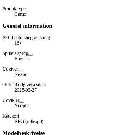
Produkttype
Game
Generel information
PEGI aldersbegrænsning
16+
Spillets sprog
Engelsk
Udgiver
Nexon
Officiel udgivelsesdato
2025-03-27
Udvikler
Neople
Kategori
RPG (rollespil)
Modelbeskrivelse