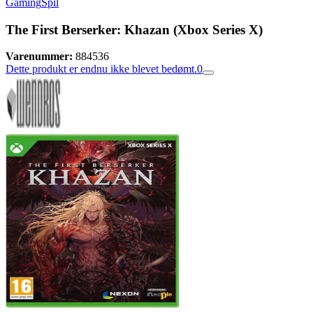
Gaming
Spil
The First Berserker: Khazan (Xbox Series X)
Varenummer:
884536
Dette produkt er endnu ikke blevet bedømt.
0