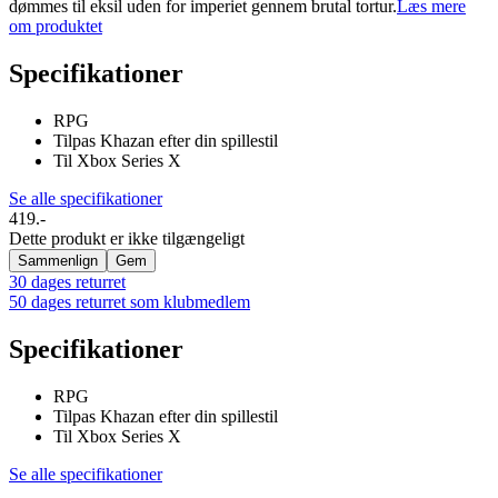
dømmes til eksil uden for imperiet gennem brutal tortur.
Læs mere
om produktet
Specifikationer
RPG
Tilpas Khazan efter din spillestil
Til Xbox Series X
Se alle specifikationer
419.-
Dette produkt er ikke tilgængeligt
Sammenlign
Gem
30 dages returret
50 dages returret som klubmedlem
Specifikationer
RPG
Tilpas Khazan efter din spillestil
Til Xbox Series X
Se alle specifikationer