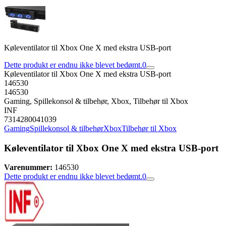
Køleventilator til Xbox One X med ekstra USB-port
Dette produkt er endnu ikke blevet bedømt.
0
Køleventilator til Xbox One X med ekstra USB-port
146530
146530
Gaming, Spillekonsol & tilbehør, Xbox, Tilbehør til Xbox
INF
7314280041039
Gaming
Spillekonsol & tilbehør
Xbox
Tilbehør til Xbox
Køleventilator til Xbox One X med ekstra USB-port
Varenummer:
146530
Dette produkt er endnu ikke blevet bedømt.
0