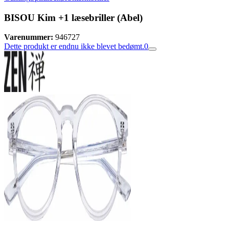
BISOU Kim +1 læsebriller (Abel)
Varenummer:
946727
Dette produkt er endnu ikke blevet bedømt.
0