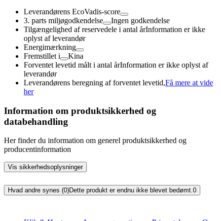
Leverandørens EcoVadis-score
3. parts miljøgodkendelse
Ingen godkendelse
Tilgængelighed af reservedele i antal år
Information er ikke
oplyst af leverandør
Energimærkning
Fremstillet i
Kina
Forventet levetid målt i antal år
Information er ikke oplyst af
leverandør
Leverandørens beregning af forventet levetid,
Få mere at vide
her
Information om produktsikkerhed og
databehandling
Her finder du information om generel produktsikkerhed og
producentinformation
Vis sikkerhedsoplysninger
Hvad andre synes (0)
Dette produkt er endnu ikke blevet bedømt.
0