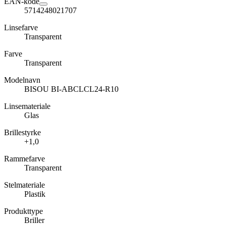
EAN-kode
5714248021707
Linsefarve
Transparent
Farve
Transparent
Modelnavn
BISOU BI-ABCLCL24-R10
Linsemateriale
Glas
Brillestyrke
+1,0
Rammefarve
Transparent
Stelmateriale
Plastik
Produkttype
Briller