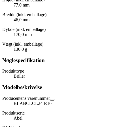
77,0 mm
Bredde (inkl. emballage)
46,0 mm
Dybde (inkl. emballage)
170,0 mm
Vægt (inkl. emballage)
130,0 g
Nøglespecifikation
Produkttype
Briller
Modelbeskrivelse
Producentens varenummer
BI-ABCLCL24-R10
Produktserie
Abel