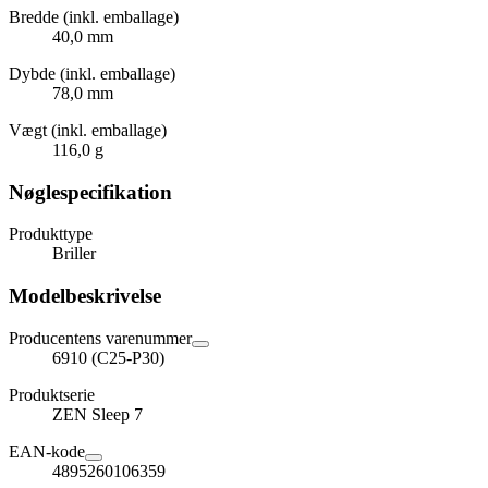
Bredde (inkl. emballage)
40,0 mm
Dybde (inkl. emballage)
78,0 mm
Vægt (inkl. emballage)
116,0 g
Nøglespecifikation
Produkttype
Briller
Modelbeskrivelse
Producentens varenummer
6910 (C25-P30)
Produktserie
ZEN Sleep 7
EAN-kode
4895260106359