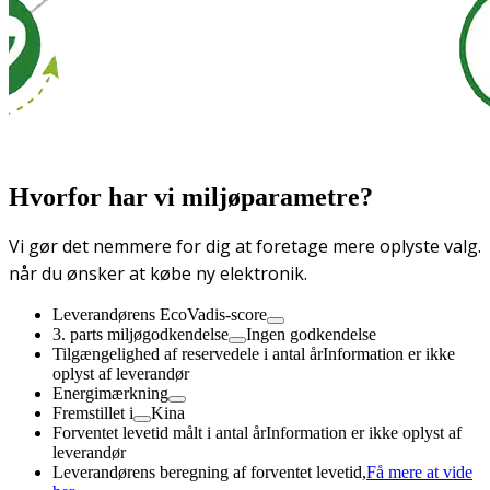
Hvorfor har vi miljøparametre?
Vi gør det nemmere for dig at foretage mere oplyste valg.
når du ønsker at købe ny elektronik.
Leverandørens EcoVadis-score
3. parts miljøgodkendelse
Ingen godkendelse
Tilgængelighed af reservedele i antal år
Information er ikke
oplyst af leverandør
Energimærkning
Fremstillet i
Kina
Forventet levetid målt i antal år
Information er ikke oplyst af
leverandør
Leverandørens beregning af forventet levetid,
Få mere at vide