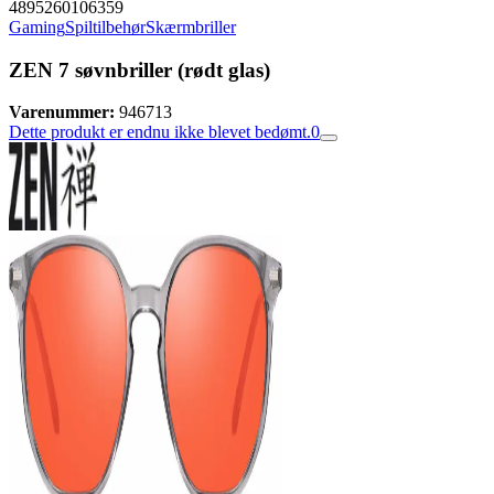
4895260106359
Gaming
Spiltilbehør
Skærmbriller
ZEN 7 søvnbriller (rødt glas)
Varenummer:
946713
Dette produkt er endnu ikke blevet bedømt.
0