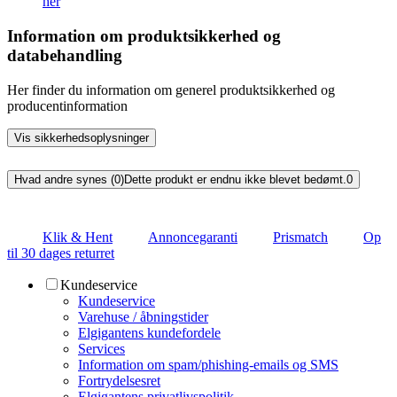
her
Information om produktsikkerhed og
databehandling
Her finder du information om generel produktsikkerhed og
producentinformation
Vis sikkerhedsoplysninger
Hvad andre synes (0)
Dette produkt er endnu ikke blevet bedømt.
0
Klik & Hent
Annoncegaranti
Prismatch
Op
til 30 dages returret
Kundeservice
Kundeservice
Varehuse / åbningstider
Elgigantens kundefordele
Services
Information om spam/phishing-emails og SMS
Fortrydelsesret
Elgigantens privatlivspolitik