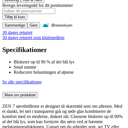
Beregn leveringstid for dit postnummer
Tilføj til kurv
Sammenlign
Gem
Ønskeskyen
30 dages returret
50 dages returret som klubmedlem
Specifikationer
Blokerer op til 90 % af det blå lys
Smal ramme
Reducerer belastningen af øjnene
Se alle specifikationer
Mere om produktet
ZEN 7 søvnbrillerne er designet til skærmtid sent om aftenen. Med
et slankt, let stel i transparent grå og røde glas kombinerer de
komfort med en moderne, diskret stil. Glassene blokerer op til 90%
af det blå lys, som kan forstyrre din søvn ved at hæmme
melatoninproduktionen. Uanset om du arbejder sent, ser TV eller