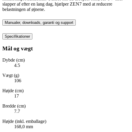
slapper af efter en lang dag, hjælper ZEN7 med at reducere
belastningen af øjnene.
Manualer, downloads, garanti og support
Specifikationer
Mål og vægt
Dybde (cm)
4.5
Vægt (g)
106
Højde (cm)
17
Bredde (cm)
7.7
Højde (inkl. emballage)
168,0 mm