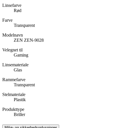
Linsefarve
Rød
Farve
Transparent
Modelnavn
ZEN ZEN-9028
Velegnet til
Gaming
Linsemateriale
Glas
Rammefarve
Transparent
Stelmateriale
Plastik
Produkttype
Briller
Miljø- og sikkerhedsoplysninger