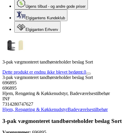
Ugens tilbud - og andre gode priser
Elgigantens Kundeklub
Elgiganten Erhverv
3-pak vægmonteret tandbørsteholder beslag Sort
Dette produkt er endnu ikke blevet bedømt.
0
3-pak vægmonteret tandbørsteholder beslag Sort
696895
696895
Hjem, Rengøring & Køkkenudstyr, Badeværelsestilbehør
INF
7314280747627
Hjem, Rengøring & Køkkenudstyr
Badeværelsestilbehør
3-pak vægmonteret tandbørsteholder beslag Sort
Varenummer:
696895