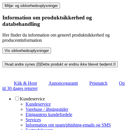
Miljø- og sikkerhedsoplysninger
Information om produktsikkerhed og
databehandling
Her finder du information om generel produktsikkerhed og
producentinformation
Vis sikkerhedsoplysninger
Hvad andre synes (0)
Dette produkt er endnu ikke blevet bedømt.
0
Klik & Hent
Annoncegaranti
Prismatch
Op
til 30 dages returret
Kundeservice
Kundeservice
Varehuse / åbningstider
Elgigantens kundefordele
Services
Information om spam/phishing-emails og SMS