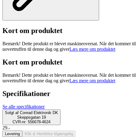
Kort om produktet
Bemærk! Dette produkt er blevet maskineoversat. Når det kommer til fu
uovertruffen til denne dag og giver
Læs mere om produktet
Kort om produktet
Bemærk! Dette produkt er blevet maskineoversat. Når det kommer til fu
uovertruffen til denne dag og giver
Læs mere om produktet
Specifikationer
Se alle specifikationer
Solgt af
Conrad Elektronik DK
Skeppsgatan 19
CVR-nr: 556678-4624
29.-
Levering
Klik & Hent
Ikke tilgængelig