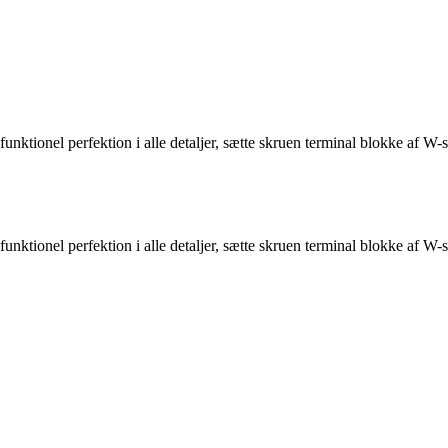
nktionel perfektion i alle detaljer, sætte skruen terminal blokke af W-
nktionel perfektion i alle detaljer, sætte skruen terminal blokke af W-