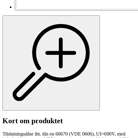
Kort om produktet
Tilslutningsdåse iht. din en 60670 (VDE 0606), UI=690V, med