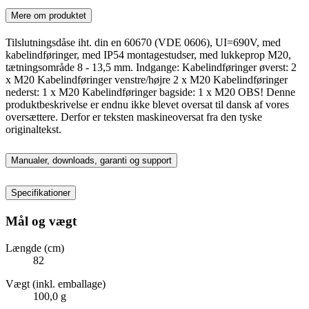
Mere om produktet
Tilslutningsdåse iht. din en 60670 (VDE 0606), UI=690V, med
kabelindføringer, med IP54 montagestudser, med lukkeprop M20,
tætningsområde 8 - 13,5 mm. Indgange: Kabelindføringer øverst: 2
x M20 Kabelindføringer venstre/højre 2 x M20 Kabelindføringer
nederst: 1 x M20 Kabelindføringer bagside: 1 x M20 OBS! Denne
produktbeskrivelse er endnu ikke blevet oversat til dansk af vores
oversættere. Derfor er teksten maskineoversat fra den tyske
originaltekst.
Manualer, downloads, garanti og support
Specifikationer
Mål og vægt
Længde (cm)
82
Vægt (inkl. emballage)
100,0 g