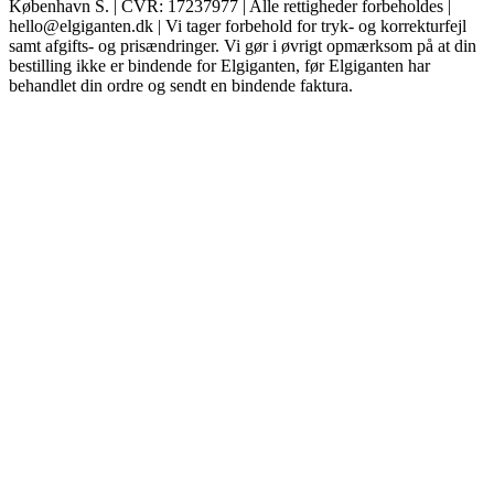
København S. | CVR: 17237977 | Alle rettigheder forbeholdes |
hello@elgiganten.dk | Vi tager forbehold for tryk- og korrekturfejl
samt afgifts- og prisændringer. Vi gør i øvrigt opmærksom på at din
bestilling ikke er bindende for Elgiganten, før Elgiganten har
behandlet din ordre og sendt en bindende faktura.