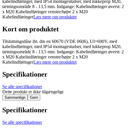
kabelindføringer, med IP54 montagestudser, med lukkeprop M20,
tætningsområde 8 - 13,5 mm. Indgange: Kabelindføringer øverst: 2
x M20 Kabelindføringer venstre/højre 2 x M20
Kabelindføringer
Læs mere om produktet
Kort om produktet
Tilslutningsdåse iht. din en 60670 (VDE 0606), UI=690V, med
kabelindføringer, med IP54 montagestudser, med lukkeprop M20,
tætningsområde 8 - 13,5 mm. Indgange: Kabelindføringer øverst: 2
x M20 Kabelindføringer venstre/højre 2 x M20
Kabelindføringer
Læs mere om produktet
Specifikationer
Se alle specifikationer
Dette produkt er ikke tilgængeligt
Sammenlign
Gem
Specifikationer
Se alle specifikationer