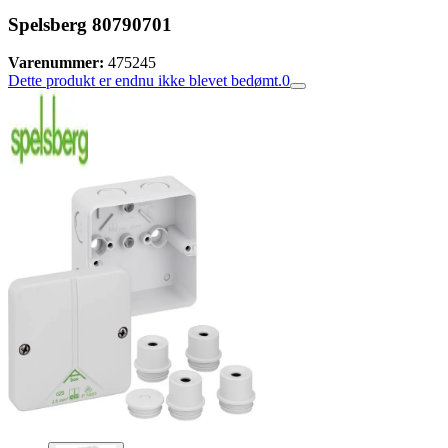
Spelsberg 80790701
Varenummer:
475245
Dette produkt er endnu ikke blevet bedømt.
0