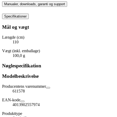
Manualer, downloads, garanti og support
Specifikationer
Mål og vægt
Længde (cm)
110
Vægt (inkl. emballage)
100,0 g
Nøglespecifikation
Modelbeskrivelse
Producentens varenummer
611578
EAN-kode
4013902557974
Produkttype