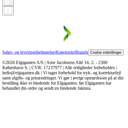
Salgs- og leveringsbetingelser
Kategorier
Brands
Cookie indstillinger
©2026 Elgiganten A/S | Arne Jacobsens Allé 16, 2. - 2300
København S. | CVR: 17237977 | Alle rettigheder forbeholdes |
hello@elgiganten.dk | Vi tager forbehold for tryk- og korrekturfejl
samt afgifts- og prisændringer. Vi gør i øvrigt opmærksom på at din
bestilling ikke er bindende for Elgiganten, før Elgiganten har
behandlet din ordre og sendt en bindende faktura.