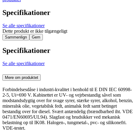
Specifikationer
Se alle specifikationer
Dette produkt er ikke tilgængeligt
Sammenlign
Gem
Specifikationer
Se alle specifikationer
Mere om produktet
Forbindelsesdåse i industri-kvalitet i henhold til E DIN IEC 60998-
2-5, Ui=690 V. Kabinettet er UV- og vejrbestandig såvel som
modstandsdygtig over for svage syrer, stærke syrer, alkohol, benzin,
mineralsk olie, vegetabilsk fedt, animalsk fedt samt betinget
bestandig over for diesel. Svært antændelig (brændbarhed iht. VDE
0471/EN60695/UL94). Slagfast og brudsikker ved mekanisk
belastning op til IK08. Halogen-, tungmetal-, pvc- og silikonefri.
VDE-testet.