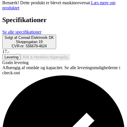
Bemærk! Dette produkt er blevet maskineoversat.
Læs mere om
produktet
Specifikationer
Se alle specifikationer
Solgt af
Conrad Elektronik DK
Skeppsgatan 19
CVR-nr: 556678-4624
17.-
Levering
Klik & Hent
Ikke tilgængelig
Gratis levering
Afhængig af område og kapacitet. Se alle leveringsmulighederne i
check-out