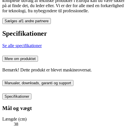
komplette udvalg af tekniske produkter i Europa kan du være sikker
på at finde det, du leder efter. Vi er der for alle med en forkærlighed
for teknologi, fra nybegyndere til professionelle.
Sælges af
1 andre partnere
Specifikationer
Se alle specifikationer
Mere om produktet
Bemærk! Dette produkt er blevet maskineoversat.
Manualer, downloads, garanti og support
Specifikationer
Mål og vægt
Længde (cm)
38