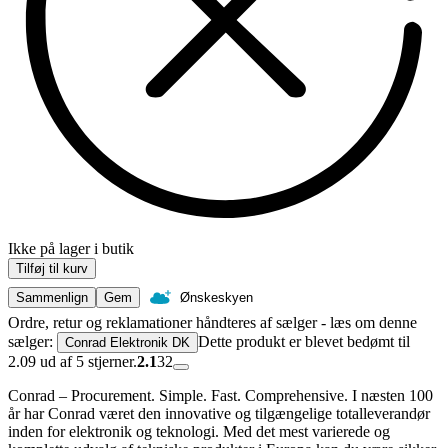
Ikke på lager i butik
Tilføj til kurv
Sammenlign
Gem
Ønskeskyen
Ordre, retur og reklamationer håndteres af sælger - læs om denne
sælger:
Dette produkt er blevet bedømt til
Conrad Elektronik DK
2.09 ud af 5 stjerner.
2.1
32
Conrad – Procurement. Simple. Fast. Comprehensive. I næsten 100
år har Conrad været den innovative og tilgængelige totalleverandør
inden for elektronik og teknologi. Med det mest varierede og