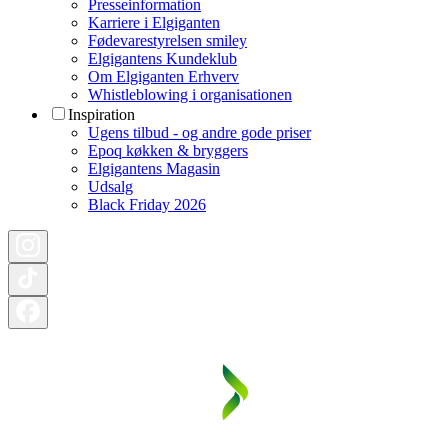
Presseinformation
Karriere i Elgiganten
Fødevarestyrelsen smiley
Elgigantens Kundeklub
Om Elgiganten Erhverv
Whistleblowing i organisationen
Inspiration
Ugens tilbud - og andre gode priser
Epoq køkken & bryggers
Elgigantens Magasin
Udsalg
Black Friday 2026