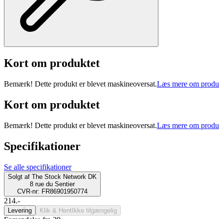
Kort om produktet
Bemærk! Dette produkt er blevet maskineoversat.
Læs mere om produ
Kort om produktet
Bemærk! Dette produkt er blevet maskineoversat.
Læs mere om produ
Specifikationer
Se alle specifikationer
Solgt af
The Stock Network DK
8 rue du Sentier
CVR-nr: FR86901950774
214.-
Levering
Klik & Hent
Ikke tilgængelig