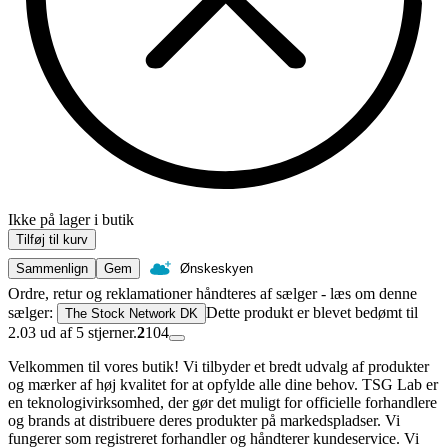
Ikke på lager i butik
Tilføj til kurv
Sammenlign
Gem
Ønskeskyen
Ordre, retur og reklamationer håndteres af sælger - læs om denne
sælger:
Dette produkt er blevet bedømt til
The Stock Network DK
2.03 ud af 5 stjerner.
2
104
Velkommen til vores butik! Vi tilbyder et bredt udvalg af produkter
og mærker af høj kvalitet for at opfylde alle dine behov. TSG Lab er
en teknologivirksomhed, der gør det muligt for officielle forhandlere
og brands at distribuere deres produkter på markedspladser. Vi
fungerer som registreret forhandler og håndterer kundeservice. Vi