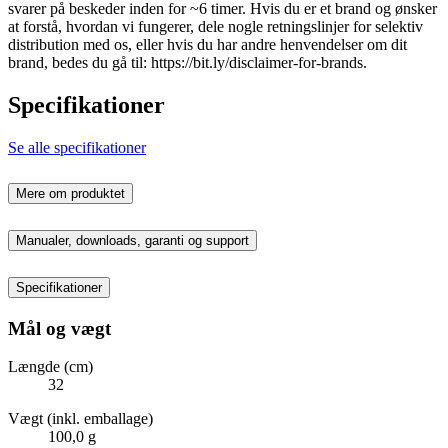
svarer på beskeder inden for ~6 timer. Hvis du er et brand og ønsker
at forstå, hvordan vi fungerer, dele nogle retningslinjer for selektiv
distribution med os, eller hvis du har andre henvendelser om dit
brand, bedes du gå til: https://bit.ly/disclaimer-for-brands.
Specifikationer
Se alle specifikationer
Mere om produktet
Manualer, downloads, garanti og support
Specifikationer
Mål og vægt
Længde (cm)
32
Vægt (inkl. emballage)
100,0 g