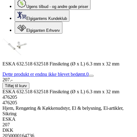
Ugens tilbud - og andre gode priser
Elgigantens Kundeklub
Elgiganten Erhverv
ESKA 632.518 632518 Finsikring (Ø x L) 6.3 mm x 32 mm
Dette produkt er endnu ikke blevet bedømt.
0
207.-
Tilføj til kurv
ESKA 632.518 632518 Finsikring (Ø x L) 6.3 mm x 32 mm
476205
476205
Hjem, Rengøring & Køkkenudstyr, El & belysning, El-artikler,
Sikring
ESKA
207
DKK
2050000164736