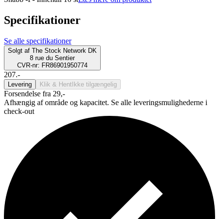
Specifikationer
Se alle specifikationer
Solgt af
The Stock Network DK
8 rue du Sentier
CVR-nr: FR86901950774
207.-
Levering
Klik & Hent
Ikke tilgængelig
Forsendelse fra 29,-
Afhængig af område og kapacitet. Se alle leveringsmulighederne i
check-out