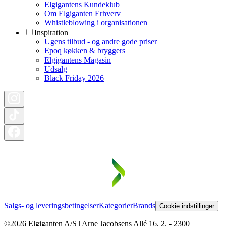
Elgigantens Kundeklub
Om Elgiganten Erhverv
Whistleblowing i organisationen
Inspiration
Ugens tilbud - og andre gode priser
Epoq køkken & bryggers
Elgigantens Magasin
Udsalg
Black Friday 2026
Salgs- og leveringsbetingelser
Kategorier
Brands
Cookie indstillinger
©2026 Elgiganten A/S | Arne Jacobsens Allé 16, 2. - 2300