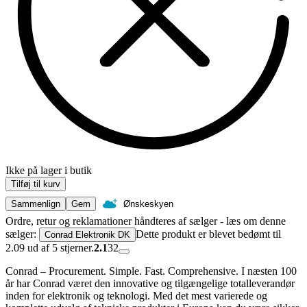
Ikke på lager i butik
Tilføj til kurv
Sammenlign
Gem
Ønskeskyen
Ordre, retur og reklamationer håndteres af sælger - læs om denne
sælger:
Dette produkt er blevet bedømt til
Conrad Elektronik DK
2.09 ud af 5 stjerner.
2.1
32
Conrad – Procurement. Simple. Fast. Comprehensive. I næsten 100
år har Conrad været den innovative og tilgængelige totalleverandør
inden for elektronik og teknologi. Med det mest varierede og