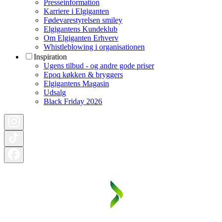
Presseinformation
Karriere i Elgiganten
Fødevarestyrelsen smiley
Elgigantens Kundeklub
Om Elgiganten Erhverv
Whistleblowing i organisationen
Inspiration
Ugens tilbud - og andre gode priser
Epoq køkken & bryggers
Elgigantens Magasin
Udsalg
Black Friday 2026