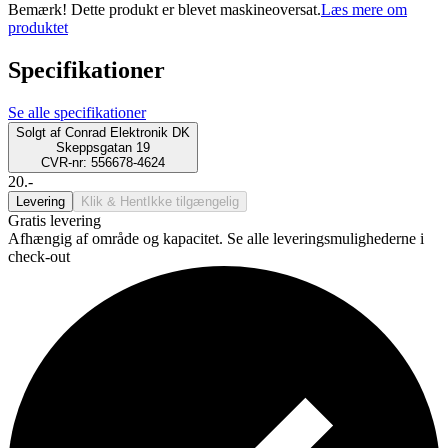
Bemærk! Dette produkt er blevet maskineoversat.
Læs mere om
produktet
Specifikationer
Se alle specifikationer
Solgt af
Conrad Elektronik DK
Skeppsgatan 19
CVR-nr: 556678-4624
20.-
Levering
Klik & Hent
Ikke tilgængelig
Gratis levering
Afhængig af område og kapacitet. Se alle leveringsmulighederne i
check-out