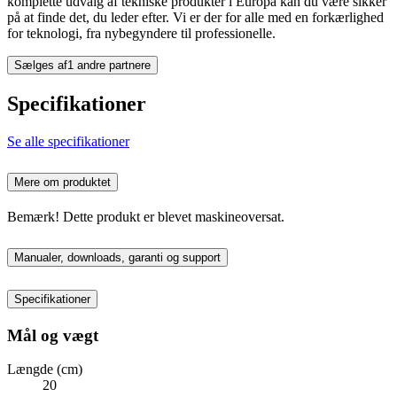
komplette udvalg af tekniske produkter i Europa kan du være sikker
på at finde det, du leder efter. Vi er der for alle med en forkærlighed
for teknologi, fra nybegyndere til professionelle.
Sælges af
1 andre partnere
Specifikationer
Se alle specifikationer
Mere om produktet
Bemærk! Dette produkt er blevet maskineoversat.
Manualer, downloads, garanti og support
Specifikationer
Mål og vægt
Længde (cm)
20