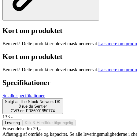
Kort om produktet
Bemærk! Dette produkt er blevet maskineoversat.
Læs mere om produ
Kort om produktet
Bemærk! Dette produkt er blevet maskineoversat.
Læs mere om produ
Specifikationer
Se alle specifikationer
Solgt af
The Stock Network DK
8 rue du Sentier
CVR-nr: FR86901950774
133.-
Levering
Klik & Hent
Ikke tilgængelig
Forsendelse fra 29,-
Afhængig af område og kapacitet. Se alle leveringsmulighederne i ch