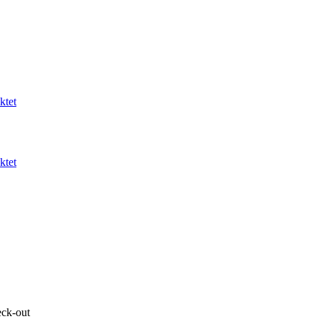
ktet
ktet
eck-out