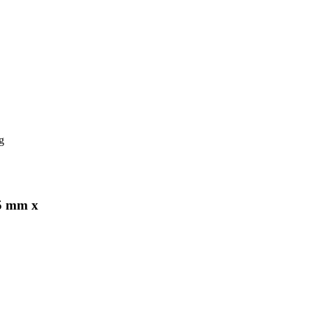
g
5 mm x