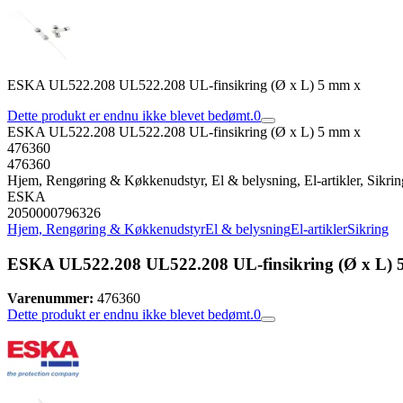
ESKA UL522.208 UL522.208 UL-finsikring (Ø x L) 5 mm x
Dette produkt er endnu ikke blevet bedømt.
0
ESKA UL522.208 UL522.208 UL-finsikring (Ø x L) 5 mm x
476360
476360
Hjem, Rengøring & Køkkenudstyr, El & belysning, El-artikler, Sikrin
ESKA
2050000796326
Hjem, Rengøring & Køkkenudstyr
El & belysning
El-artikler
Sikring
ESKA UL522.208 UL522.208 UL-finsikring (Ø x L) 
Varenummer:
476360
Dette produkt er endnu ikke blevet bedømt.
0