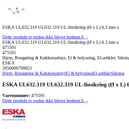
ESKA UL632.319 UL632.319 UL-finsikring (Ø x L) 6.3 mm x
Dette produkt er endnu ikke blevet bedømt.
0
ESKA UL632.319 UL632.319 UL-finsikring (Ø x L) 6.3 mm x
475591
475591
Hjem, Rengøring & Køkkenudstyr, El & belysning, El-artikler, Sikrin
ESKA
2050000799921
Hjem, Rengøring & Køkkenudstyr
El & belysning
El-artikler
Sikring
ESKA UL632.319 UL632.319 UL-finsikring (Ø x L) 
Varenummer:
475591
Dette produkt er endnu ikke blevet bedømt.
0