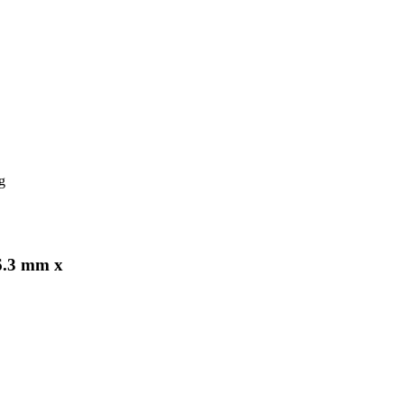
g
6.3 mm x