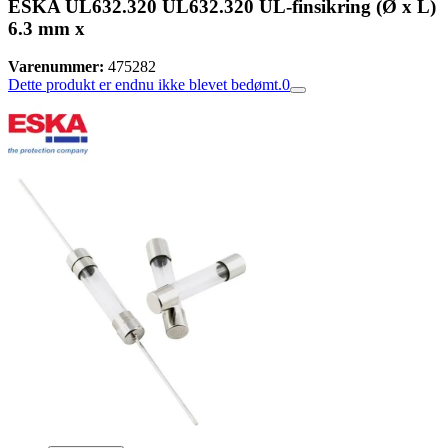
ESKA UL632.320 UL632.320 UL-finsikring (Ø x L)
6.3 mm x
Varenummer:
475282
Dette produkt er endnu ikke blevet bedømt.
0