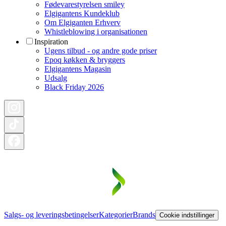
Fødevarestyrelsen smiley
Elgigantens Kundeklub
Om Elgiganten Erhverv
Whistleblowing i organisationen
Inspiration
Ugens tilbud - og andre gode priser
Epoq køkken & bryggers
Elgigantens Magasin
Udsalg
Black Friday 2026
Salgs- og leveringsbetingelser
Kategorier
Brands
Cookie indstillinger