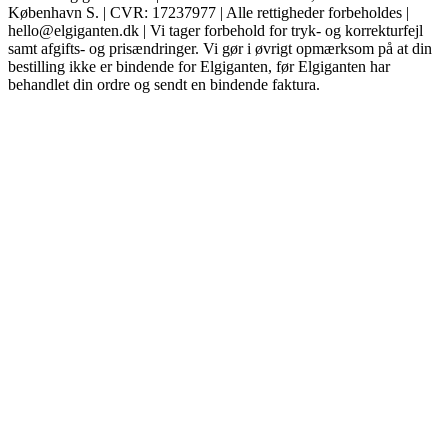
København S. | CVR: 17237977 | Alle rettigheder forbeholdes |
hello@elgiganten.dk | Vi tager forbehold for tryk- og korrekturfejl
samt afgifts- og prisændringer. Vi gør i øvrigt opmærksom på at din
bestilling ikke er bindende for Elgiganten, før Elgiganten har
behandlet din ordre og sendt en bindende faktura.