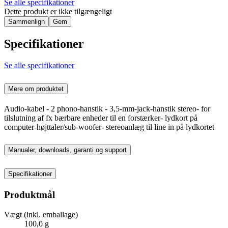
Se alle specifikationer
Dette produkt er ikke tilgængeligt
Sammenlign
Gem
Specifikationer
Se alle specifikationer
Mere om produktet
Audio-kabel - 2 phono-hanstik - 3,5-mm-jack-hanstik stereo- for
tilslutning af fx bærbare enheder til en forstærker- lydkort på
computer-højttaler/sub-woofer- stereoanlæg til line in på lydkortet
Manualer, downloads, garanti og support
Specifikationer
Produktmål
Vægt (inkl. emballage)
100,0 g