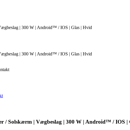
Vægbeslag | 300 W | Android™ / IOS | Glas | Hvid
Vægbeslag | 300 W | Android™ / IOS | Glas | Hvid
ntakt
kt
r / Solskærm | Vægbeslag | 300 W | Android™ / IOS | 