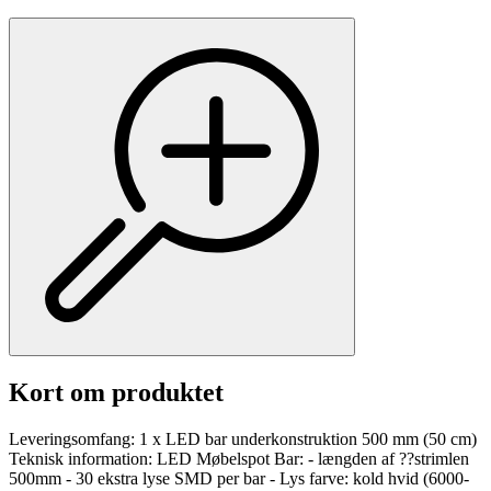
Kort om produktet
Leveringsomfang: 1 x LED bar underkonstruktion 500 mm (50 cm)
Teknisk information: LED Møbelspot Bar: - længden af ??strimlen
500mm - 30 ekstra lyse SMD per bar - Lys farve: kold hvid (6000-