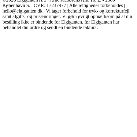
København S. | CVR: 17237977 | Alle rettigheder forbeholdes |
hello@elgiganten.dk | Vi tager forbehold for tryk- og korrekturfejl
samt afgifts- og prisændringer. Vi gør i øvrigt opmærksom på at din
bestilling ikke er bindende for Elgiganten, før Elgiganten har
behandlet din ordre og sendt en bindende faktura.