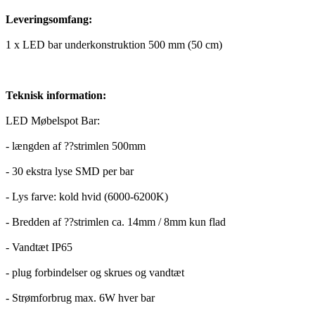
Leveringsomfang:
1 x LED bar underkonstruktion 500 mm (50 cm)
Teknisk information:
LED Møbelspot Bar:
- længden af ??strimlen 500mm
- 30 ekstra lyse SMD per bar
- Lys farve: kold hvid (6000-6200K)
- Bredden af ??strimlen ca. 14mm / 8mm kun flad
- Vandtæt IP65
- plug forbindelser og skrues og vandtæt
- Strømforbrug max. 6W hver bar