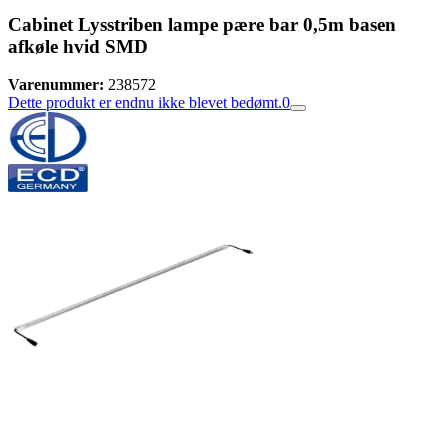
Cabinet Lysstriben lampe pære bar 0,5m basen
afkøle hvid SMD
Varenummer:
238572
Dette produkt er endnu ikke blevet bedømt.
0