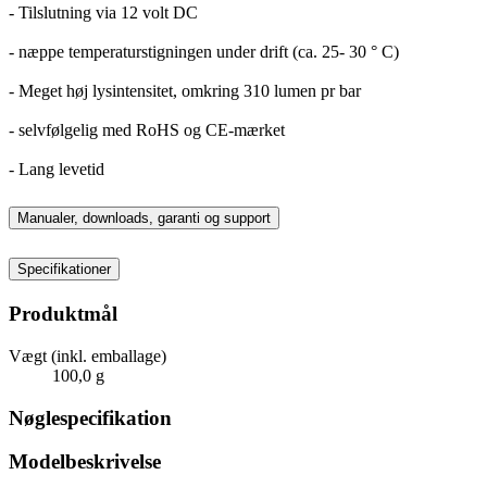
- Tilslutning via 12 volt DC
- næppe temperaturstigningen under drift (ca. 25- 30 ° C)
- Meget høj lysintensitet, omkring 310 lumen pr bar
- selvfølgelig med RoHS og CE-mærket
- Lang levetid
Manualer, downloads, garanti og support
Specifikationer
Produktmål
Vægt (inkl. emballage)
100,0 g
Nøglespecifikation
Modelbeskrivelse