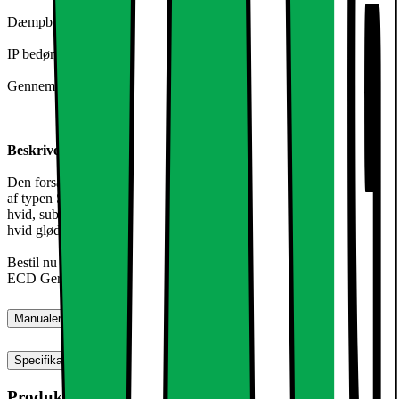
Dæmpbar: nej
IP bedømmelse: IP44
Gennemsnitlig levetid: op til 10.000 timer
Beskrivelse:
Den forsænkede lys LED med 3W er en ultra-tynd loftsplade lamper
af typen SMD 2835. Den eksisterende aluminium Armaturet har en
hvid, subtil montering. Perfekt til en stilfuld accent dit hjem ved kold
hvid glødende lyse pletter.
Bestil nu det hotteste form for loft belysning: LED forsænket lys
ECD Germany!
Manualer, downloads, garanti og support
Specifikationer
Produktmål