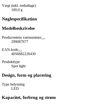
Vægt (inkl. emballage)
100,0 g
Nøglespecifikation
Modelbeskrivelse
Producentens varenummer
299087977
EAN-kode
4056682220430
Produkttype
Spot light
Design, form og placering
Type belysning
LED
Kapacitet, forbrug og strøm