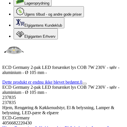
Lageroprydning
Ugens tilbud - og andre gode priser
Elgigantens Kundeklub
Elgiganten Erhverv
ECD Germany 2-pak LED forsænket lys COB 7W 230V - sølv -
aluminium - Ø 105 mm -
Dette produkt er endnu ikke blevet bedømt.
0
ECD Germany 2-pak LED forsænket lys COB 7W 230V - sølv -
aluminium - Ø 105 mm -
237835
237835
Hjem, Rengøring & Køkkenudstyr, El & belysning, Lamper &
belysning, LED-pære & elpære
ECD-Germany
4056682220430