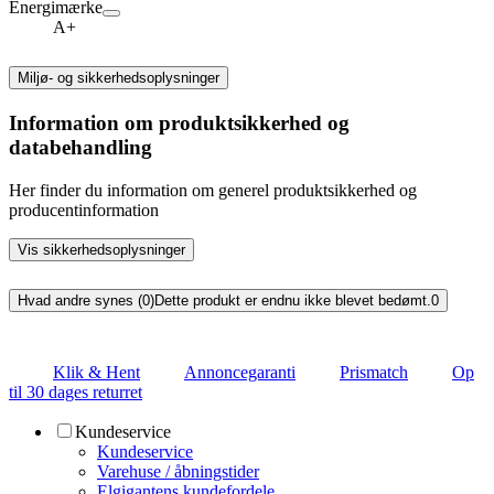
Energimærke
A+
Miljø- og sikkerhedsoplysninger
Information om produktsikkerhed og
databehandling
Her finder du information om generel produktsikkerhed og
producentinformation
Vis sikkerhedsoplysninger
Hvad andre synes (0)
Dette produkt er endnu ikke blevet bedømt.
0
Klik & Hent
Annoncegaranti
Prismatch
Op
til 30 dages returret
Kundeservice
Kundeservice
Varehuse / åbningstider
Elgigantens kundefordele