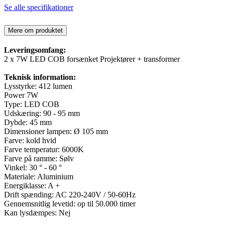
Se alle specifikationer
Mere om produktet
Leveringsomfang:
2 x 7W LED COB forsænket Projektører + transformer
Teknisk information:
Lysstyrke: 412 lumen
Power 7W
Type: LED COB
Udskæring: 90 - 95 mm
Dybde: 45 mm
Dimensioner lampen: Ø 105 mm
Farve: kold hvid
Farve temperatur: 6000K
Farve på ramme: Sølv
Vinkel: 30 ° - 60 °
Materiale: Aluminium
Energiklasse: A +
Drift spænding: AC 220-240V / 50-60Hz
Gennemsnitlig levetid: op til 50.000 timer
Kan lysdæmpes: Nej