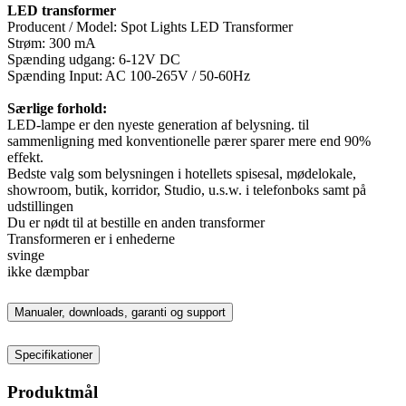
LED transformer
Producent / Model: Spot Lights LED Transformer
Strøm: 300 mA
Spænding udgang: 6-12V DC
Spænding Input: AC 100-265V / 50-60Hz
Særlige forhold:
LED-lampe er den nyeste generation af belysning. til
sammenligning med konventionelle pærer sparer mere end 90%
effekt.
Bedste valg som belysningen i hotellets spisesal, mødelokale,
showroom, butik, korridor, Studio, u.s.w. i telefonboks samt på
udstillingen
Du er nødt til at bestille en anden transformer
Transformeren er i enhederne
svinge
ikke dæmpbar
Manualer, downloads, garanti og support
Specifikationer
Produktmål