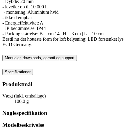
- Dybde: 20 mm
- levetid: op til 10.000 h
.- montering: Aluminium hvid
- ikke dæmpbar
- Energieffektivitet: A
- IP-bedømmelse: IP44
- Packing størrelse: B = cm 14 | H = 3 cm | L = 10 cm
Bestil nu det hotteste form for loft belysning: LED forsænket lys
ECD Germany!
Manualer, downloads, garanti og support
Specifikationer
Produktmål
Vægt (inkl. emballage)
100,0 g
Nøglespecifikation
Modelbeskrivelse