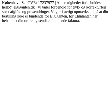
København S. | CVR: 17237977 | Alle rettigheder forbeholdes |
hello@elgiganten.dk | Vi tager forbehold for tryk- og korrekturfejl
samt afgifts- og prisændringer. Vi gør i øvrigt opmærksom på at din
bestilling ikke er bindende for Elgiganten, før Elgiganten har
behandlet din ordre og sendt en bindende faktura.