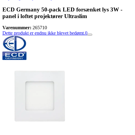
ECD Germany 50-pack LED forsænket lys 3W -
panel i loftet projektører Ultraslim
Varenummer:
265710
Dette produkt er endnu ikke blevet bedømt.
0