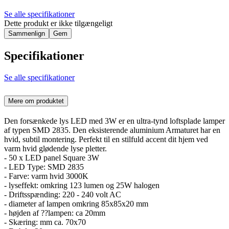
Se alle specifikationer
Dette produkt er ikke tilgængeligt
Sammenlign
Gem
Specifikationer
Se alle specifikationer
Mere om produktet
Den forsænkede lys LED med 3W er en ultra-tynd loftsplade lamper
af typen SMD 2835. Den eksisterende aluminium Armaturet har en
hvid, subtil montering. Perfekt til en stilfuld accent dit hjem ved
varm hvid glødende lyse pletter.
- 50 x LED panel Square 3W
- LED Type: SMD 2835
- Farve: varm hvid 3000K
- lyseffekt: omkring 123 lumen og 25W halogen
- Driftsspænding: 220 - 240 volt AC
- diameter af lampen omkring 85x85x20 mm
- højden af ??lampen: ca 20mm
- Skæring: mm ca. 70x70