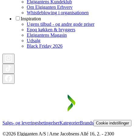
Elgigantens Kundeklub
Om Elgiganten Erhverv
Whistleblowing i organisationen
Inspiration
Ugens tilbud - og andre gode priser
Epoq køkken & bryggers
Elgigantens Magasin
Udsalg
Black Friday 2026
Salgs- og leveringsbetingelser
Kategorier
Brands
Cookie indstillinger
©2026 Elgiganten A/S | Arne Jacobsens Allé 16, 2. - 2300