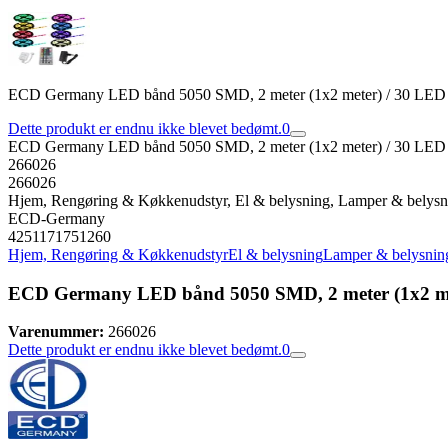
ECD Germany LED bånd 5050 SMD, 2 meter (1x2 meter) / 30 LED pr
Dette produkt er endnu ikke blevet bedømt.
0
ECD Germany LED bånd 5050 SMD, 2 meter (1x2 meter) / 30 LED pr
266026
266026
Hjem, Rengøring & Køkkenudstyr, El & belysning, Lamper & belys
ECD-Germany
4251171751260
Hjem, Rengøring & Køkkenudstyr
El & belysning
Lamper & belysnin
ECD Germany LED bånd 5050 SMD, 2 meter (1x2 mete
Varenummer:
266026
Dette produkt er endnu ikke blevet bedømt.
0