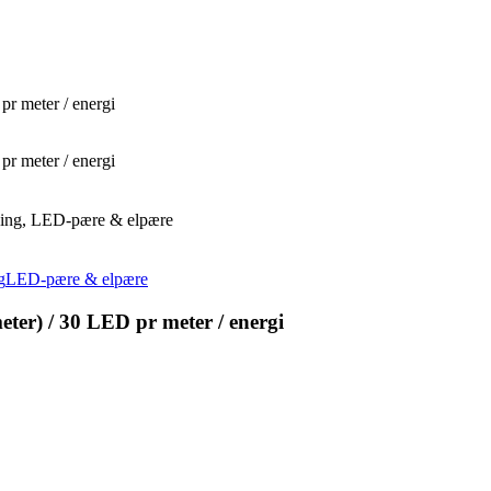
 meter / energi
 meter / energi
ning, LED-pære & elpære
g
LED-pære & elpære
r) / 30 LED pr meter / energi