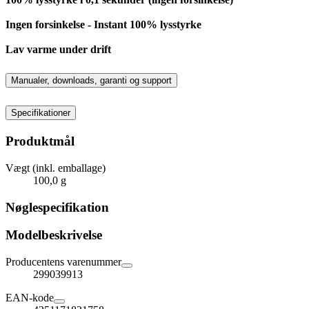
Ingen forsinkelse - Instant 100% lysstyrke
Lav varme under drift
Manualer, downloads, garanti og support
Specifikationer
Produktmål
Vægt (inkl. emballage)
100,0 g
Nøglespecifikation
Modelbeskrivelse
Producentens varenummer
299039913
EAN-kode