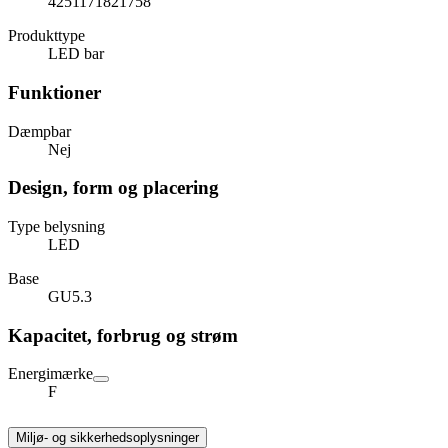
4251171821758
Produkttype
LED bar
Funktioner
Dæmpbar
Nej
Design, form og placering
Type belysning
LED
Base
GU5.3
Kapacitet, forbrug og strøm
Energimærke
F
Miljø- og sikkerhedsoplysninger