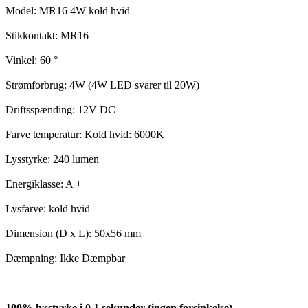
Model: MR16 4W kold hvid
Stikkontakt: MR16
Vinkel: 60 °
Strømforbrug: 4W (4W LED svarer til 20W)
Driftsspænding: 12V DC
Farve temperatur: Kold hvid: 6000K
Lysstyrke: 240 lumen
Energiklasse: A +
Lysfarve: kold hvid
Dimension (D x L): 50x56 mm
Dæmpning: Ikke Dæmpbar
100% lysstyrke i 0,1 sekunder (ingen forsinkelse)