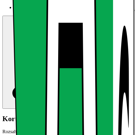
Kort om produktet
Rozsah dodávky:6 x LED panel 30x30cm studená bílá 6000K6 x