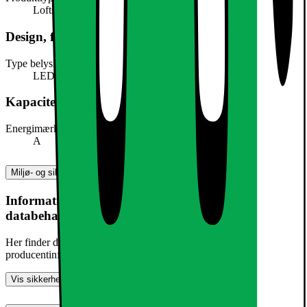
Loftslampe
Design, form og placering
Type belysning
LED
Kapacitet, forbrug og strøm
Energimærke
A
Miljø- og sikkerhedsoplysninger
Information om produktsikkerhed og
databehandling
Her finder du information om generel produktsikkerhed og
producentinformation
Vis sikkerhedsoplysninger