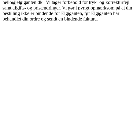
hello@elgiganten.dk | Vi tager forbehold for tryk- og korrekturfejl
samt afgifts- og prisændringer. Vi gør i øvrigt opmærksom på at din
bestilling ikke er bindende for Elgiganten, før Elgiganten har
behandlet din ordre og sendt en bindende faktura.