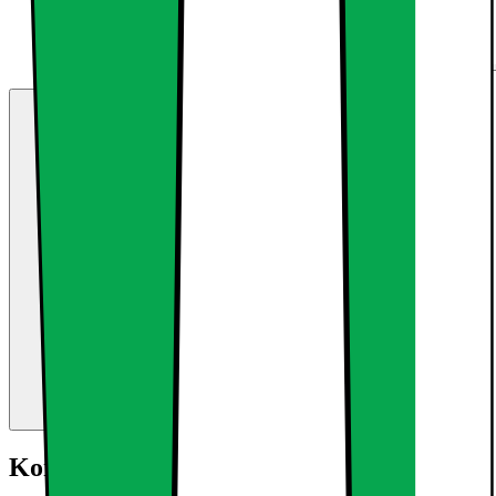
Kort om produktet