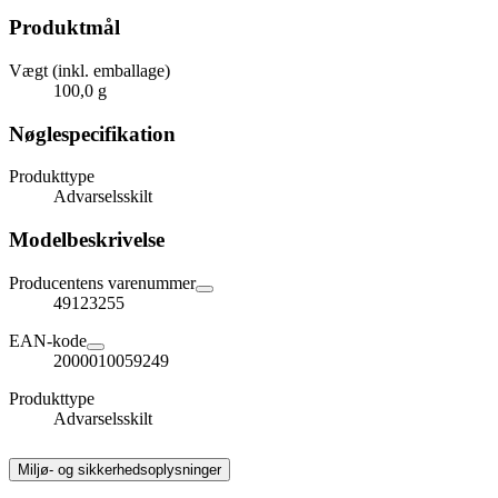
Produktmål
Vægt (inkl. emballage)
100,0 g
Nøglespecifikation
Produkttype
Advarselsskilt
Modelbeskrivelse
Producentens varenummer
49123255
EAN-kode
2000010059249
Produkttype
Advarselsskilt
Miljø- og sikkerhedsoplysninger