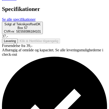
Specifikationer
Se alle specifikationer
Solgt af
TeknikproffsetDK
Box 57
CVR-nr: SE559386184101
37.-
Levering
Klik & Hent
Ikke tilgængelig
Forsendelse fra 39,-
Afhængig af område og kapacitet. Se alle leveringsmulighederne i
check-out