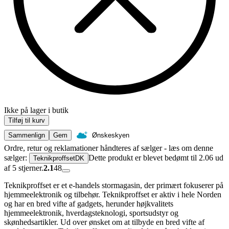
Ikke på lager i butik
Tilføj til kurv
Sammenlign
Gem
Ønskeskyen
Ordre, retur og reklamationer håndteres af sælger - læs om denne
sælger:
Dette produkt er blevet bedømt til 2.06 ud
TeknikproffsetDK
af 5 stjerner.
2.1
48
Teknikproffset er et e-handels stormagasin, der primært fokuserer på
hjemmeelektronik og tilbehør. Teknikproffset er aktiv i hele Norden
og har en bred vifte af gadgets, herunder højkvalitets
hjemmeelektronik, hverdagsteknologi, sportsudstyr og
skønhedsartikler. Ud over ønsket om at tilbyde en bred vifte af